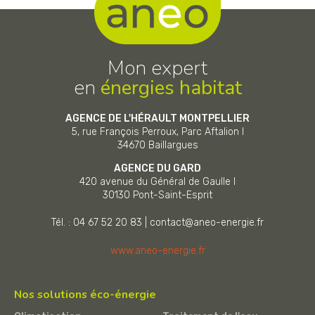
Mon expert
en
énergies habitat
AGENCE DE L'HÉRAULT MONTPELLIER
5, rue François Perroux, Parc Aftalion I
34670
Baillargues
AGENCE DU GARD
420 avenue du Général de Gaulle I
30130
Pont-Saint-Esprit
Tél. : 04 67 52 20 83
|
contact@aneo-energie.fr
www.aneo-energie.fr
Nos solutions éco-énergie