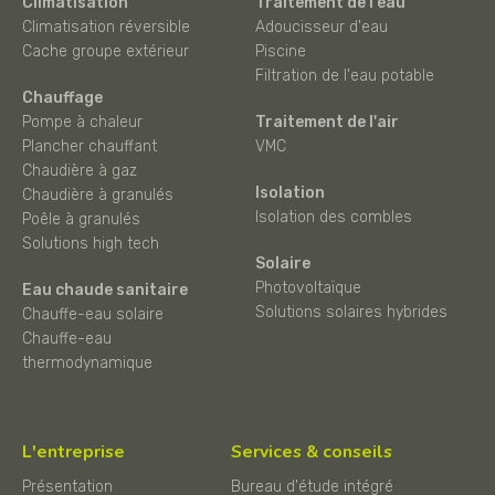
Climatisation
Traitement de l'eau
Climatisation réversible
Adoucisseur d'eau
Cache groupe extérieur
Piscine
Filtration de l'eau potable
Chauffage
Pompe à chaleur
Traitement de l'air
Plancher chauffant
VMC
Chaudière à gaz
Isolation
Chaudière à granulés
Isolation des combles
Poêle à granulés
Solutions high tech
Solaire
Photovoltaïque
Eau chaude sanitaire
Solutions solaires hybrides
Chauffe-eau solaire
Chauffe-eau
thermodynamique
L'entreprise
Services & conseils
Présentation
Bureau d'étude intégré