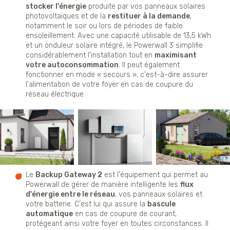
stocker l'énergie
produite par vos panneaux solaires
photovoltaïques et de la
restituer à la demande
,
notamment le soir ou lors de périodes de faible
ensoleillement. Avec une capacité utilisable de 13,5 kWh
et un onduleur solaire intégré, le Powerwall 3 simplifie
considérablement l'installation tout en
maximisant
votre autoconsommation
. Il peut également
fonctionner en mode « secours », c'est-à-dire assurer
l'alimentation de votre foyer en cas de coupure du
réseau électrique.
Le
Backup Gateway 2
est l'équipement qui permet au
Powerwall de gérer de manière intelligente les
flux
d'énergie entre le réseau
, vos panneaux solaires et
votre batterie. C'est lui qui assure la
bascule
automatique
en cas de coupure de courant,
protégeant ainsi votre foyer en toutes circonstances. Il