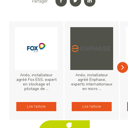
Partager
Anéo, installateur
Anéo, installateur
agréé Fox ESS, expert
agréé Enphase,
en stockage et
experts internationaux
pilotage de ...
en micro ...
Lire l'article
Lire l'article