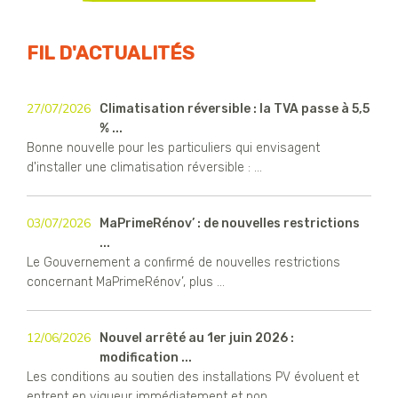
FIL D'ACTUALITÉS
27/07/2026
Climatisation réversible : la TVA passe à 5,5
% ...
Bonne nouvelle pour les particuliers qui envisagent
d'installer une climatisation réversible : ...
03/07/2026
MaPrimeRénov’ : de nouvelles restrictions
...
Le Gouvernement a confirmé de nouvelles restrictions
concernant MaPrimeRénov’, plus ...
12/06/2026
Nouvel arrêté au 1er juin 2026 :
modification ...
Les conditions au soutien des installations PV évoluent et
entrent en vigueur immédiatement et non ...