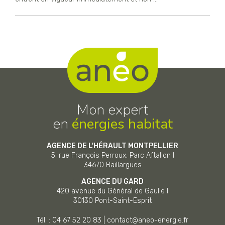
Mon expert
en
énergies habitat
AGENCE DE L'HÉRAULT MONTPELLIER
5, rue François Perroux, Parc Aftalion I
34670
Baillargues
AGENCE DU GARD
420 avenue du Général de Gaulle I
30130
Pont-Saint-Esprit
Tél. : 04 67 52 20 83
|
contact@aneo-energie.fr