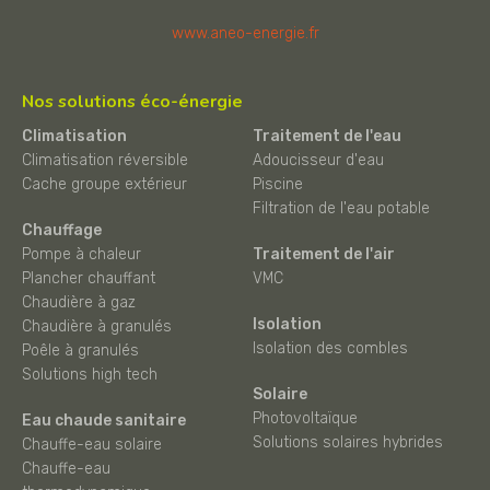
www.aneo-energie.fr
Nos solutions éco-énergie
Climatisation
Traitement de l'eau
Climatisation réversible
Adoucisseur d'eau
Cache groupe extérieur
Piscine
Filtration de l'eau potable
Chauffage
Pompe à chaleur
Traitement de l'air
Plancher chauffant
VMC
Chaudière à gaz
Isolation
Chaudière à granulés
Isolation des combles
Poêle à granulés
Solutions high tech
Solaire
Photovoltaïque
Eau chaude sanitaire
Solutions solaires hybrides
Chauffe-eau solaire
Chauffe-eau