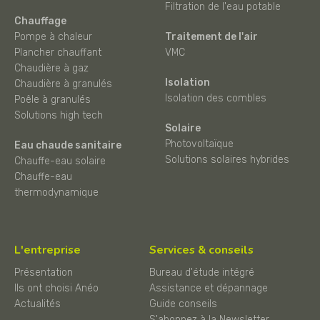
Filtration de l'eau potable
Chauffage
Pompe à chaleur
Traitement de l'air
Plancher chauffant
VMC
Chaudière à gaz
Isolation
Chaudière à granulés
Isolation des combles
Poêle à granulés
Solutions high tech
Solaire
Photovoltaïque
Eau chaude sanitaire
Solutions solaires hybrides
Chauffe-eau solaire
Chauffe-eau
thermodynamique
L'entreprise
Services & conseils
Présentation
Bureau d'étude intégré
Ils ont choisi Anéo
Assistance et dépannage
Actualités
Guide conseils
S'abonnez à la Newsletter