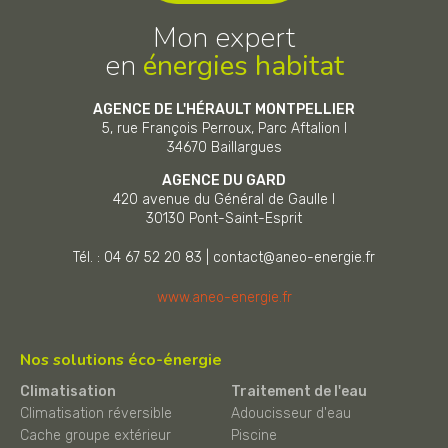
Mon expert
en
énergies habitat
AGENCE DE L'HÉRAULT MONTPELLIER
5, rue François Perroux, Parc Aftalion I
34670
Baillargues
AGENCE DU GARD
420 avenue du Général de Gaulle I
30130
Pont-Saint-Esprit
Tél. : 04 67 52 20 83
|
contact@aneo-energie.fr
www.aneo-energie.fr
Nos solutions éco-énergie
Climatisation
Traitement de l'eau
Climatisation réversible
Adoucisseur d'eau
Cache groupe extérieur
Piscine