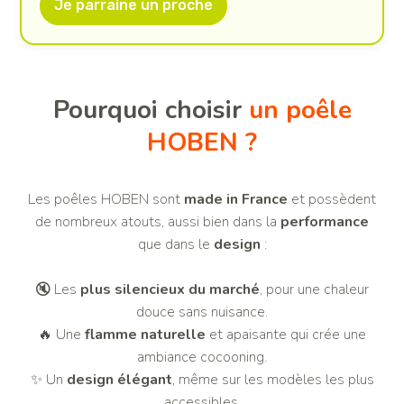
Je parraine un proche
Pourquoi choisir
un poêle
HOBEN ?
Les poêles HOBEN sont
made in France
et possèdent
de nombreux atouts, aussi bien dans la
performance
que dans le
design
:
🔇 Les
plus silencieux du marché
, pour une chaleur
douce sans nuisance.
🔥 Une
flamme naturelle
et apaisante qui crée une
ambiance cocooning.
✨ Un
design élégant
, même sur les modèles les plus
accessibles.