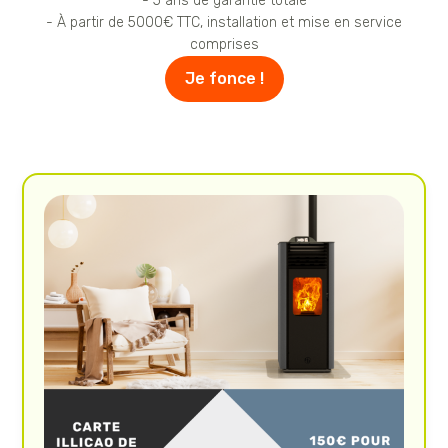
- 5 ans de garantie totale
- À partir de 5000€ TTC, installation et mise en service
comprises
Je fonce !