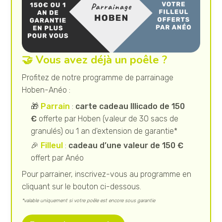
🤝 Vous avez déjà un poêle ?
Profitez de notre programme de parrainage
Hoben-Anéo :
🎁
Parrain
:
carte cadeau Illicado de 150
€
offerte par Hoben (valeur de 30 sacs de
granulés) ou 1 an d'extension de garantie*
🎉
Filleul
:
cadeau d’une valeur de 150 €
offert par Anéo
Pour parrainer, inscrivez-vous au programme en
cliquant sur le bouton ci-dessous.
*valable uniquement si votre poêle est encore sous garantie