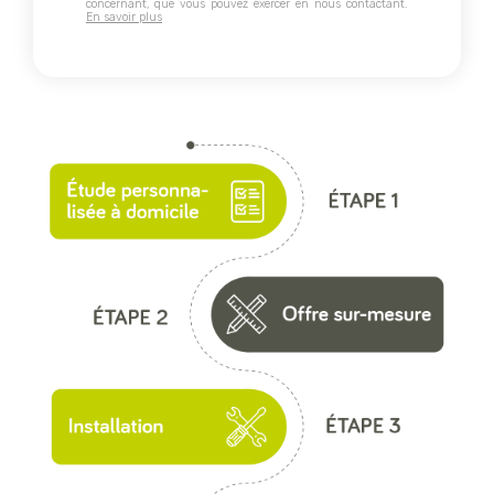
concernant, que vous pouvez exercer en nous contactant.
En savoir plus