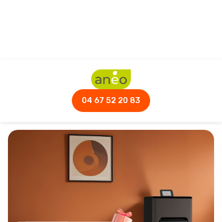
Panneau de gestion des cookies
04 67 52 20 83