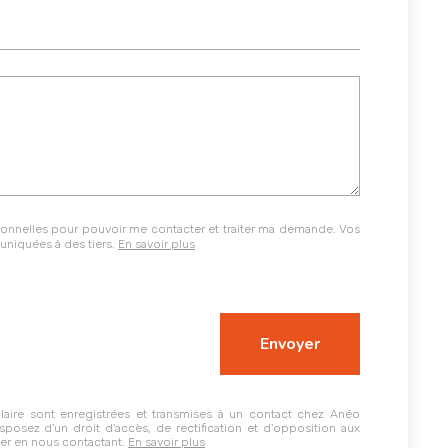
onnelles pour pouvoir me contacter et traiter ma demande. Vos
niquées à des tiers.
En savoir plus
ulaire sont enregistrées et transmises à un contact chez Anéo
osez d'un droit d'accès, de rectification et d'opposition aux
er en nous contactant.
En savoir plus