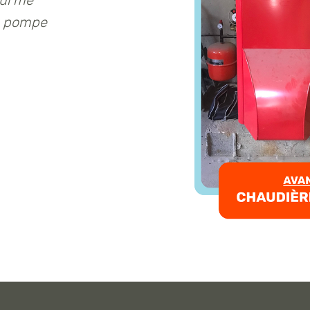
qui me
a pompe