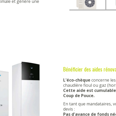
timale et génère une
Bénéficier des aides rénov
L'éco-chèque
concerne les
chaudière fioul ou gaz (ho
Cette aide est cumulable
Coup de Pouce.
En tant que mandataires, v
devis :
Pas d'avance de fonds né