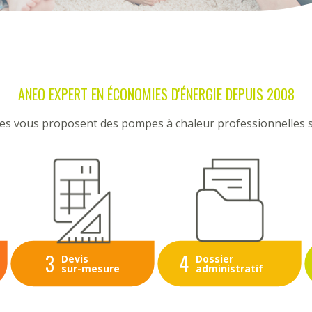
ANEO EXPERT EN ÉCONOMIES D'ÉNERGIE DEPUIS 2008
bles vous proposent des pompes à chaleur professionnelles 
3
4
Devis
Dossier
sur-mesure
administratif