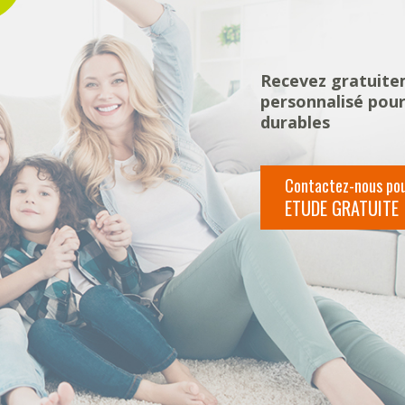
Recevez gratuite
personnalisé pou
durables
Contactez-nous po
ETUDE GRATUITE