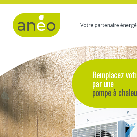
Panneau de gestion des cookies
Votre partenaire énergét
Remplacez votr
par une
pompe à chaleu