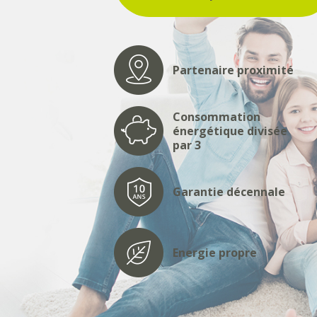
Partenaire proximité
Consommation
énergétique divisée
par 3
Garantie décennale
Energie propre