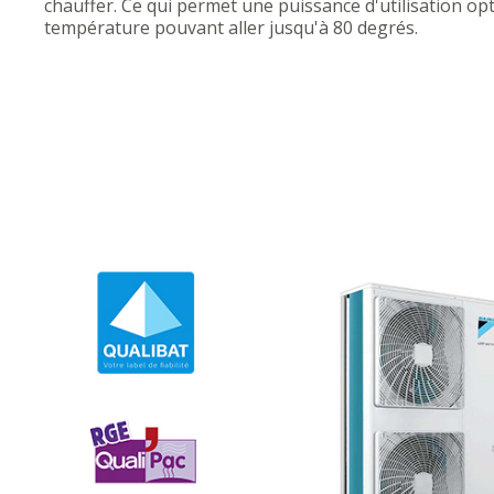
chauffer. Ce qui permet une puissance d'utilisation op
température pouvant aller jusqu'à 80 degrés.