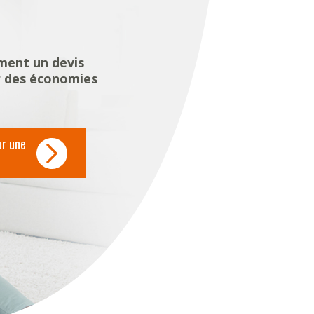
ment un devis
r des économies
ur une