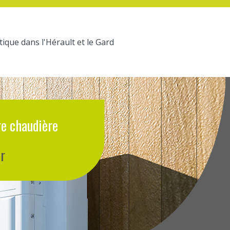
ique dans l'Hérault et le Gard
e chaudière
r