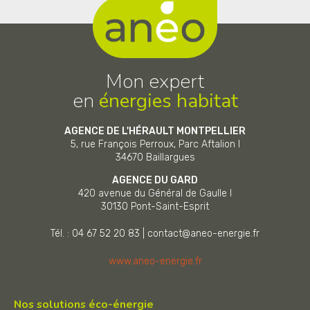
Mon expert
en
énergies habitat
AGENCE DE L'HÉRAULT MONTPELLIER
5, rue François Perroux, Parc Aftalion I
34670
Baillargues
AGENCE DU GARD
420 avenue du Général de Gaulle I
30130
Pont-Saint-Esprit
Tél. : 04 67 52 20 83
|
contact@aneo-energie.fr
www.aneo-energie.fr
Nos solutions éco-énergie