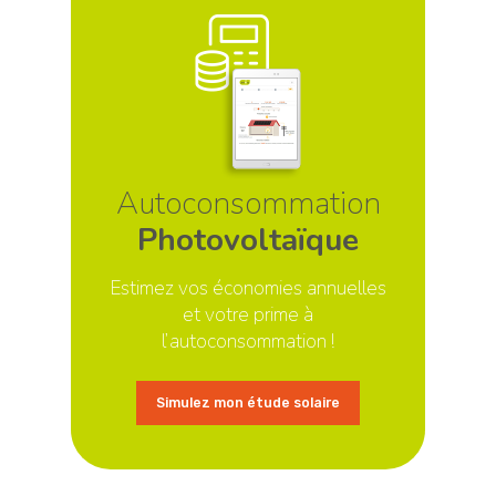
Autoconsommation
Photovoltaïque
Estimez vos économies annuelles
et votre prime à
l’autoconsommation !
Simulez mon étude solaire