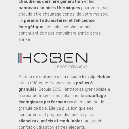
chaudières dernière génération
et les
panneaux solaires thermiques
pour votre eau
chaude et le chauffage central de votre maison.
La
pérennité du matériel et l’efficience
énergétique
des solutions Viessmann
continuent de nous convaincre année après
année.
Marque d’excellence de la société Inovalp,
Hoben
est la référence française des
poêles à
granulés
. Depuis 2010, l’entreprise grenobloise a
à cœur de trouver des solutions de
chauffage
écologiques performantes
en misant sur le
granulé de bois. Elle va plus loin que ses
concurrents et propose des poêles plus
silencieux, précis et modulables
, au grand
confort d’utilisation et très élégants.