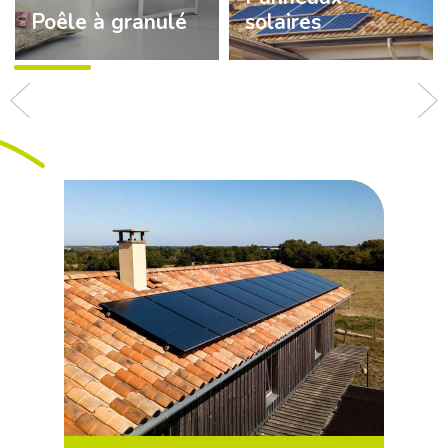
Poêle à granulé
solaires
Découvrir
Découvrir