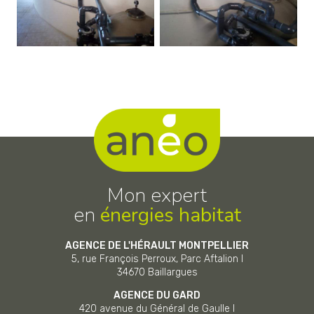
Mon expert
en
énergies habitat
AGENCE DE L'HÉRAULT MONTPELLIER
5, rue François Perroux, Parc Aftalion I
34670
Baillargues
AGENCE DU GARD
420 avenue du Général de Gaulle I