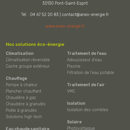
30130
Pont-Saint-Esprit
Tél. : 04 67 52 20 83
|
contact@aneo-energie.fr
www.aneo-energie.fr
Nos solutions éco-énergie
Climatisation
Traitement de l'eau
Climatisation réversible
Adoucisseur d'eau
Cache groupe extérieur
Piscine
Filtration de l'eau potable
Chauffage
Pompe à chaleur
Traitement de l'air
Plancher chauffant
VMC
Chaudière à gaz
Isolation
Chaudière à granulés
Isolation des combles
Poêle à granulés
Solutions high tech
Solaire
Photovoltaïque
Eau chaude sanitaire