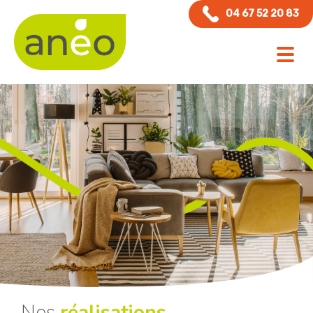
Panneau de gestion des cookies
04 67 52 20 83
Nos
réalisations