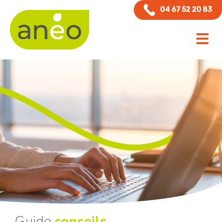
Panneau de gestion des cookies
04 67 52 20 83
Guide
conseils