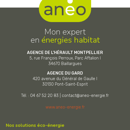
Mon expert
en
énergies habitat
AGENCE DE L'HÉRAULT MONTPELLIER
5, rue François Perroux, Parc Aftalion I
34670
Baillargues
AGENCE DU GARD
420 avenue du Général de Gaulle I
30130
Pont-Saint-Esprit
Tél. : 04 67 52 20 83
|
contact@aneo-energie.fr
www.aneo-energie.fr
Nos solutions éco-énergie