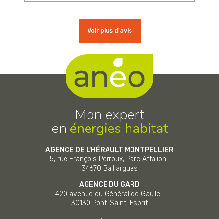
Voir plus d'avis
Mon expert
en
énergies habitat
AGENCE DE L'HÉRAULT MONTPELLIER
5, rue François Perroux, Parc Aftalion I
34670
Baillargues
AGENCE DU GARD
420 avenue du Général de Gaulle I
30130
Pont-Saint-Esprit