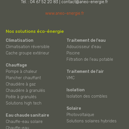
Tél. : 04 67 52 20 83
|
contact@aneo-energie.fr
www.aneo-energie.fr
Nos solutions éco-énergie
Climatisation
Traitement de l'eau
Climatisation réversible
Adoucisseur d'eau
Cache groupe extérieur
Piscine
Filtration de l'eau potable
Chauffage
Pompe à chaleur
Traitement de l'air
Plancher chauffant
VMC
Chaudière à gaz
Isolation
Chaudière à granulés
Isolation des combles
Poêle à granulés
Solutions high tech
Solaire
Photovoltaïque
Eau chaude sanitaire
Solutions solaires hybrides
Chauffe-eau solaire
Chauffe-eau