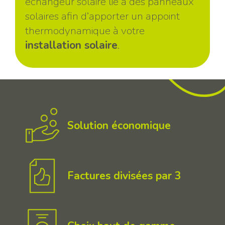
échangeur solaire lié à des panneaux
solaires afin d’apporter un appoint
thermodynamique à votre
installation solaire
.
Solution économique
Factures divisées par 3