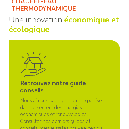
CHAUFFE-EAU
THERMODYNAMIQUE
Une innovation
économique et
écologique
Retrouvez notre guide
conseils
Nous aimons partager notre expertise
dans le secteur des énergies
économiques et renouvelables.
Consultez nos derniers guides et
conseils, mais aussi les nouveautés du