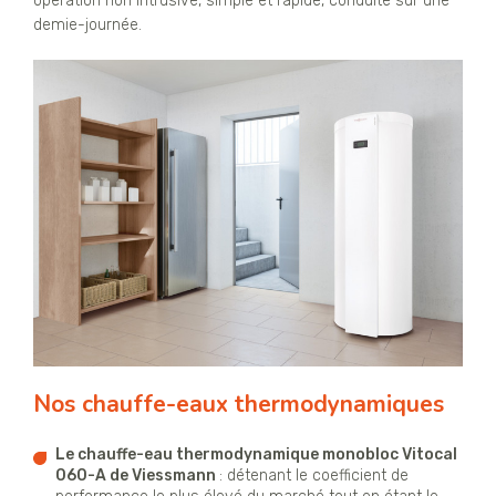
opération non intrusive, simple et rapide, conduite sur une
demie-journée.
Nos chauffe-eaux thermodynamiques
Le chauffe-eau thermodynamique monobloc Vitocal
060-A de Viessmann
: détenant le coefficient de