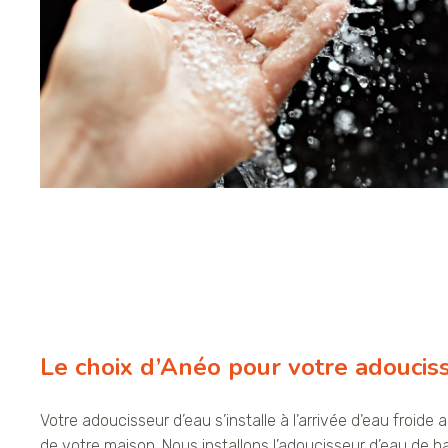
Le choix d’Anéo pour votre adoucis
Votre adoucisseur d’eau s’installe à l’arrivée d’eau froide 
de votre maison. Nous installons l’adoucisseur d’eau de h