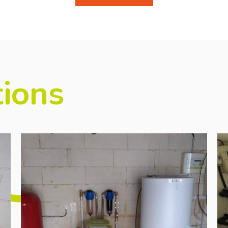
tions