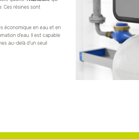
e. Ces résines sont
rès économique en eau et en
ation d’eau. Il est capable
es au-delà d’un seuil