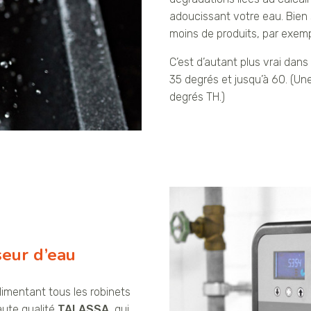
adoucissant votre eau. Bien 
moins de produits, par exem
C’est d’autant plus vrai dan
35 degrés et jusqu’à 60. (U
degrés TH.)
seur d’eau
alimentant tous les robinets
aute qualité
TALASSA
, qui