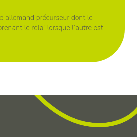
ste allemand précurseur dont le
enant le relai lorsque l’autre est