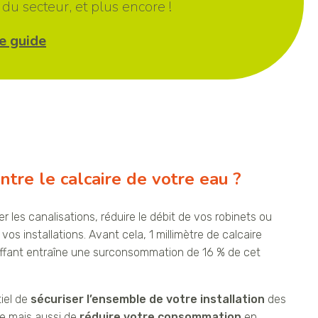
du secteur, et plus encore !
e guide
ntre le calcaire de votre eau ?
r les canalisations, réduire le débit de vos robinets ou
os installations. Avant cela, 1 millimètre de calcaire
ffant entraîne une surconsommation de 16 % de cet
tiel de
sécuriser l’ensemble de votre installation
des
re mais aussi de
réduire votre consommation
en