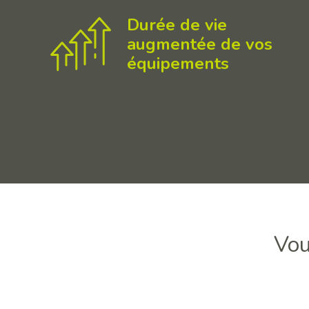
Durée de vie
augmentée de vos
équipements
Vou