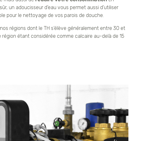
sûr, un adoucisseur d’eau vous permet aussi d’utiliser
ple pour le nettoyage de vos parois de douche.
s nos régions dont le TH s’élève généralement entre 30 et
ne région étant considérée comme calcaire au-delà de 15