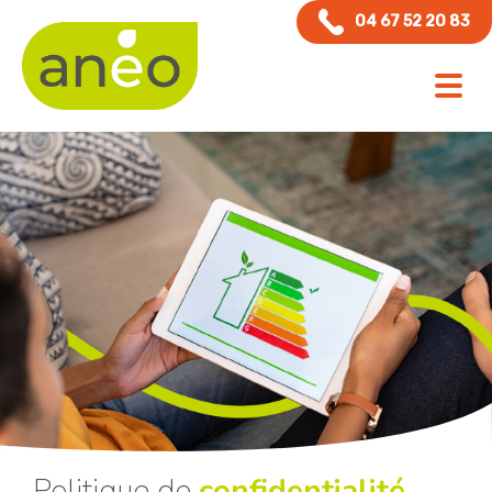
Panneau de gestion des cookies
04 67 52 20 83
Politique de
confidentialité