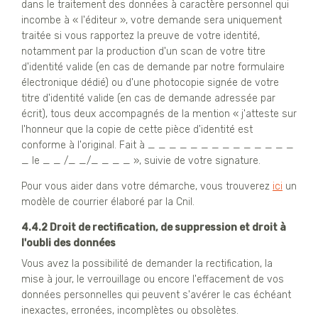
dans le traitement des données à caractère personnel qui
incombe à « l'éditeur », votre demande sera uniquement
traitée si vous rapportez la preuve de votre identité,
notamment par la production d'un scan de votre titre
d'identité valide (en cas de demande par notre formulaire
électronique dédié) ou d'une photocopie signée de votre
titre d'identité valide (en cas de demande adressée par
écrit), tous deux accompagnés de la mention « j'atteste sur
l'honneur que la copie de cette pièce d'identité est
conforme à l'original. Fait à _ _ _ _ _ _ _ _ _ _ _ _ _ _
_ le _ _ /_ _/_ _ _ _ », suivie de votre signature.
Pour vous aider dans votre démarche, vous trouverez
ici
un
modèle de courrier élaboré par la Cnil.
4.4.2 Droit de rectification, de suppression et droit à
l'oubli des données
Vous avez la possibilité de demander la rectification, la
mise à jour, le verrouillage ou encore l'effacement de vos
données personnelles qui peuvent s'avérer le cas échéant
inexactes, erronées, incomplètes ou obsolètes.