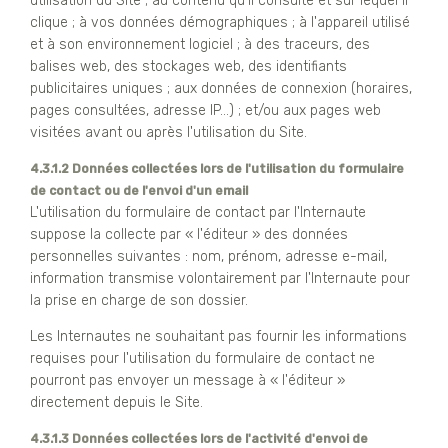
utilisation du Site ; au contenu qu'il consulte et sur lequel il
clique ; à vos données démographiques ; à l'appareil utilisé
et à son environnement logiciel ; à des traceurs, des
balises web, des stockages web, des identifiants
publicitaires uniques ; aux données de connexion (horaires,
pages consultées, adresse IP...) ; et/ou aux pages web
visitées avant ou après l'utilisation du Site.
4.3.1.2 Données collectées lors de l'utilisation du formulaire
de contact ou de l'envoi d'un email
L'utilisation du formulaire de contact par l'Internaute
suppose la collecte par « l'éditeur » des données
personnelles suivantes : nom, prénom, adresse e-mail,
information transmise volontairement par l'Internaute pour
la prise en charge de son dossier.
Les Internautes ne souhaitant pas fournir les informations
requises pour l'utilisation du formulaire de contact ne
pourront pas envoyer un message à « l'éditeur »
directement depuis le Site.
4.3.1.3 Données collectées lors de l'activité d'envoi de