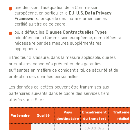
une décision d'adéquation de la Commission
européenne, en particulier le
EU-U.S. Data Privacy
Framework
, lorsque le destinataire américain est
certifié au titre de ce cadre ;
ou, à défaut, les
Clauses Contractuelles Types
adoptées par la Commission européenne, complétées si
nécessaire par des mesures supplémentaires
appropriées.
« L'éditeur » s'assure, dans la mesure applicable, que les
prestataires concernés présentent des garanties
suffisantes en matière de confidentialité, de sécurité et de
protection des données personnelles.
Les données collectées peuvent être transmises aux
partenaires suivants dans le cadre des services tiers
utilisés sur le Site :
Pays
Encadrement
Traiteme
Partenaire
Qualité
destinataire
du transfert
réalisé
EU-U.S. Data