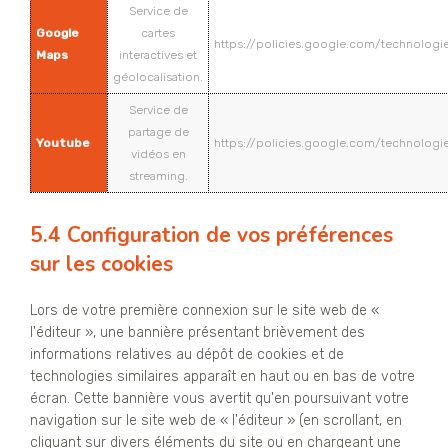
Service de
Google
cartes
https://policies.google.com/technologi
Maps
interactives et
géolocalisation.
Service de
partage de
Youtube
https://policies.google.com/technologi
vidéos en
streaming.
5.4 Configuration de vos préférences
sur les cookies
Lors de votre première connexion sur le site web de «
l'éditeur », une bannière présentant brièvement des
informations relatives au dépôt de cookies et de
technologies similaires apparaît en haut ou en bas de votre
écran. Cette bannière vous avertit qu'en poursuivant votre
navigation sur le site web de « l'éditeur » (en scrollant, en
cliquant sur divers éléments du site ou en chargeant une