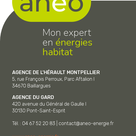
Mon expert
en
énergies
habitat
AGENCE DE L'HÉRAULT MONTPELLIER
5, rue François Perroux, Parc Aftalion I
34670
Baillargues
AGENCE DU GARD
420 avenue du Général de Gaulle I
30130
Pont-Saint-Esprit
Tél. : 04 67 52 20 83
|
contact@aneo-energie.fr