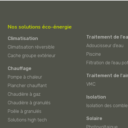
Nos solutions éco-énergie
Traitement de l'e
Climatisation
Adoucisseur d'eau
Climatisation réversible
Piscine
Cache groupe extérieur
Filtration de l'eau po
Chauffage
Traitement de l'ai
Pompe à chaleur
VMC
Plancher chauffant
Chaudière à gaz
Isolation
Chaudière à granulés
Isolation des comble
Poêle à granulés
Solaire
Solutions high tech
Photovoltaïque