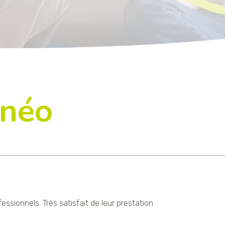
néo
sionnels. Très satisfait de leur prestation