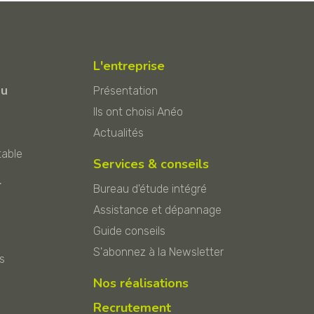
L'entreprise
au
Présentation
Ils ont choisi Anéo
Actualités
table
Services & conseils
r
Bureau d'étude intégré
Assistance et dépannage
Guide conseils
S'abonnez à la Newsletter
s
Nos réalisations
Recrutement