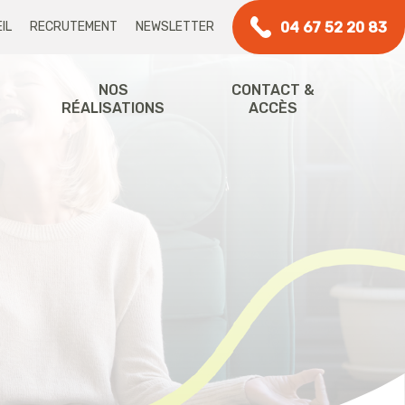
04 67 52 20 83
IL
RECRUTEMENT
NEWSLETTER
NOS
CONTACT &
RÉALISATIONS
ACCÈS