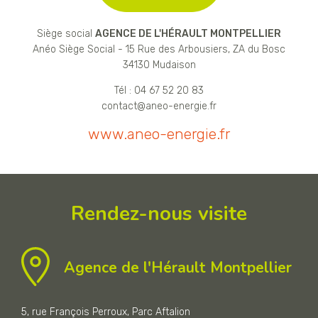
Siège social
AGENCE DE L'HÉRAULT MONTPELLIER
Anéo Siège Social - 15 Rue des Arbousiers, ZA du Bosc
34130 Mudaison
Tél : 04 67 52 20 83
contact@aneo-energie.fr
www.aneo-energie.fr
Rendez-nous visite
Agence de l'Hérault Montpellier
5, rue François Perroux, Parc Aftalion