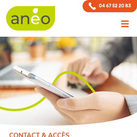
Panneau de gestion des cookies
04 67 52 20 83
CONTACT & ACCÈS