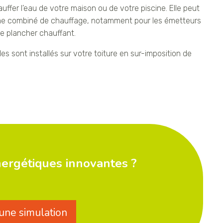
uffer l’eau de votre maison ou de votre piscine. Elle peut
ème combiné de chauffage, notamment pour les émetteurs
e plancher chauffant.
s sont installés sur votre toiture en sur-imposition de
nergétiques innovantes ?
 une simulation