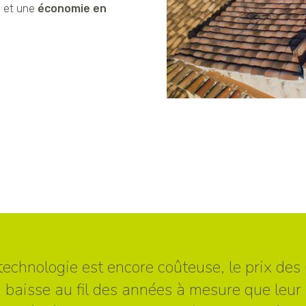
e
et une
économie en
 technologie est encore coûteuse, le prix de
baisse au fil des années à mesure que leur s