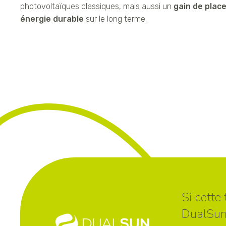
photovoltaïques classiques, mais aussi un
gain de plac
énergie durable
sur le long terme.
Si cette
DualSun 