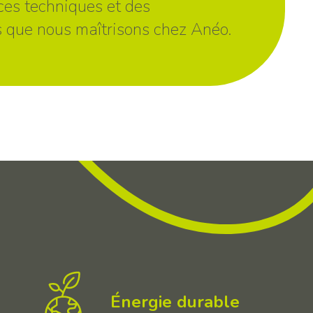
ces techniques et des
s que nous maîtrisons chez Anéo.
Énergie durable