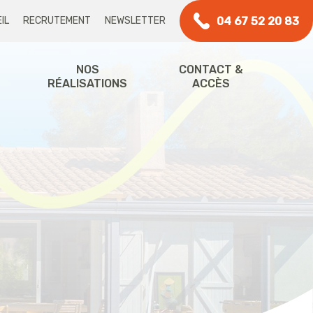
04 67 52 20 83
IL
RECRUTEMENT
NEWSLETTER
NOS
CONTACT &
RÉALISATIONS
ACCÈS