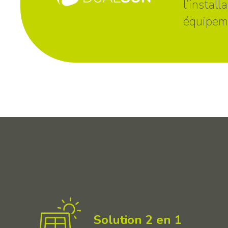
l’instal
équipeme
Solution 2 en 1