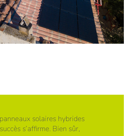
s panneaux solaires hybrides
uccès s’affirme. Bien sûr,