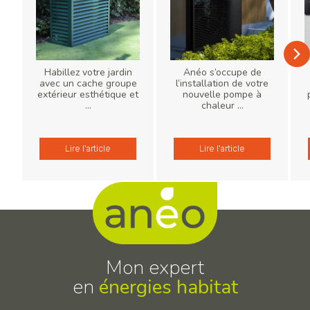
Habillez votre jardin
Anéo s’occupe de
avec un cache groupe
l’installation de votre
extérieur esthétique et
nouvelle pompe à
...
chaleur ...
Lire l'article
Lire l'article
Mon expert
en
énergies habitat