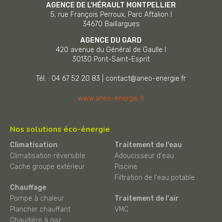
AGENCE DE L'HÉRAULT MONTPELLIER
5, rue François Perroux, Parc Aftalion I
34670
Baillargues
AGENCE DU GARD
420 avenue du Général de Gaulle I
30130
Pont-Saint-Esprit
Tél. : 04 67 52 20 83
|
contact@aneo-energie.fr
www.aneo-energie.fr
Nos solutions éco-énergie
Climatisation
Traitement de l'eau
Climatisation réversible
Adoucisseur d'eau
Cache groupe extérieur
Piscine
Filtration de l'eau potable
Chauffage
Pompe à chaleur
Traitement de l'air
Plancher chauffant
VMC
Chaudière à gaz