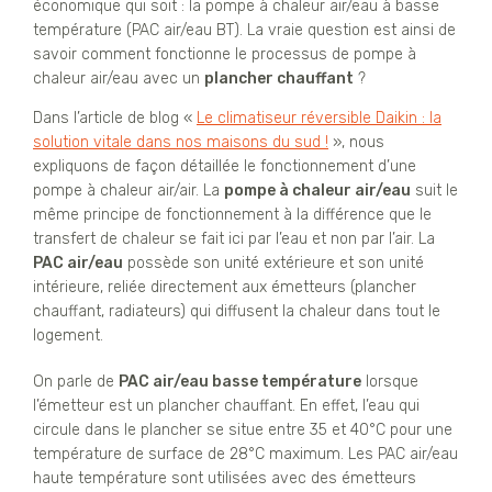
économique qui soit : la pompe à chaleur air/eau à basse
température (PAC air/eau BT). La vraie question est ainsi de
savoir comment fonctionne le processus de pompe à
chaleur air/eau avec un
plancher chauffant
?
Dans l’article de blog «
Le climatiseur réversible Daikin : la
solution vitale dans nos maisons du sud !
», nous
expliquons de façon détaillée le fonctionnement d’une
pompe à chaleur air/air. La
pompe à chaleur air/eau
suit le
même principe de fonctionnement à la différence que le
transfert de chaleur se fait ici par l’eau et non par l’air. La
PAC air/eau
possède son unité extérieure et son unité
intérieure, reliée directement aux émetteurs (plancher
chauffant, radiateurs) qui diffusent la chaleur dans tout le
logement.
On parle de
PAC air/eau basse température
lorsque
l’émetteur est un plancher chauffant. En effet, l’eau qui
circule dans le plancher se situe entre 35 et 40°C pour une
température de surface de 28°C maximum. Les PAC air/eau
haute température sont utilisées avec des émetteurs