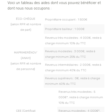
Voici un tableau des aides dont vous pouvez bénéficier et
dont nous nous occupons :
ÉCO-CHÈQUE
Propriétaire occupant : 1 500€
(selon RFR et nombre
Propriétaire bailleur : 1 000€
de part)
Revenus très modestes : 4 000€, reste à
charge minimum 10% du TTC
Revenus modestes : 3 000€, reste à
MAPRIMERÉNOV’
charge minimum 25% du TTC
(ANAH)
(selon RFR et nombre
Revenus intermédiaires : 2 000€, reste à
de personne)
charge minimum 40% du TTC
Revenus supérieurs : 0€, reste à charge
minimum 60% du TTC
Revenus très modestes : 5
000€*, reste à charge minimum
10% du TTC
CEE (Certificat
Revenus modestes : 4 000€*,