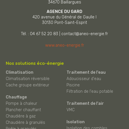
34670
Baillargues
AGENCE DU GARD
420 avenue du Général de Gaulle I
30130
Pont-Saint-Esprit
Tél. : 04 67 52 20 83
|
contact@aneo-energie.fr
www.aneo-energie.fr
Nos solutions éco-énergie
Climatisation
Traitement de l'eau
Climatisation réversible
Adoucisseur d'eau
Cache groupe extérieur
Piscine
Filtration de l'eau potable
Chauffage
Pompe à chaleur
Traitement de l'air
Plancher chauffant
VMC
Chaudière à gaz
Isolation
Chaudière à granulés
Isolation des combles
Poêle à granulés