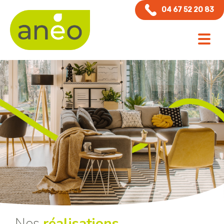
Panneau de gestion des cookies
04 67 52 20 83
Nos
réalisations