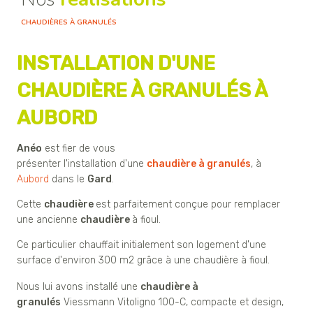
CHAUDIÈRES À GRANULÉS
INSTALLATION D'UNE
CHAUDIÈRE À GRANULÉS À
AUBORD
Anéo
est fier de vous
présenter l'installation d'une
chaudière à granulés
, à
Aubord
dans le
Gard
.
Cette
chaudière
est parfaitement conçue pour remplacer
une ancienne
chaudière
à fioul.
Ce particulier chauffait initialement son logement d'une
surface d'environ 300 m2 grâce à une chaudière à fioul.
Nous lui avons installé une
chaudière à
granulés
Viessmann Vitoligno 100-C, compacte et design,