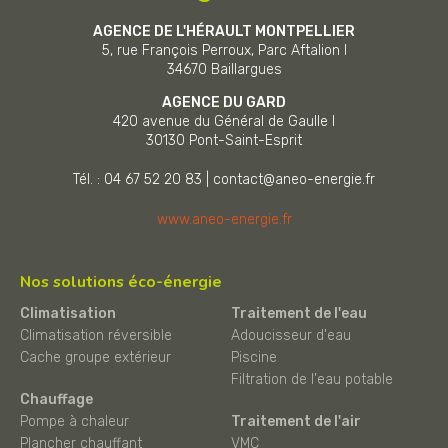
AGENCE DE L'HÉRAULT MONTPELLIER
5, rue François Perroux, Parc Aftalion I
34670
Baillargues
AGENCE DU GARD
420 avenue du Général de Gaulle I
30130
Pont-Saint-Esprit
Tél. : 04 67 52 20 83
|
contact@aneo-energie.fr
www.aneo-energie.fr
Nos solutions éco-énergie
Climatisation
Traitement de l'eau
Climatisation réversible
Adoucisseur d'eau
Cache groupe extérieur
Piscine
Filtration de l'eau potable
Chauffage
Pompe à chaleur
Traitement de l'air
Plancher chauffant
VMC