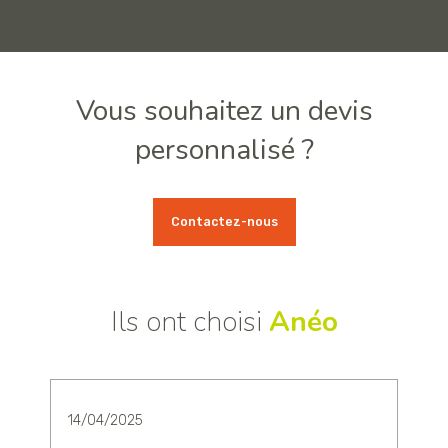
Vous souhaitez un devis
personnalisé ?
Contactez-nous
Ils ont choisi
Anéo
14/04/2025
2