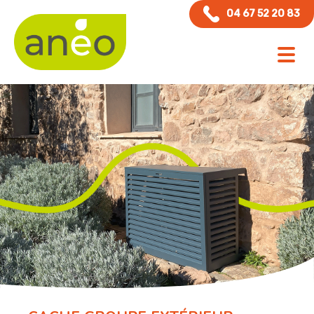
04 67 52 20 83