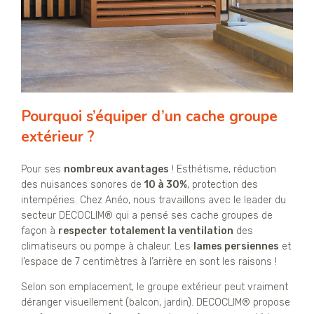
Pourquoi s’équiper d’un cache groupe
extérieur ?
Pour ses
nombreux avantages
! Esthétisme, réduction
des nuisances sonores de
10 à 30%
, protection des
intempéries. Chez Anéo, nous travaillons avec le leader du
secteur DECOCLIM® qui a pensé ses cache groupes de
façon à
respecter totalement la ventilation
des
climatiseurs ou pompe à chaleur. Les
lames persiennes
et
l’espace de 7 centimètres à l’arrière en sont les raisons !
Selon son emplacement, le groupe extérieur peut vraiment
déranger visuellement (balcon, jardin). DECOCLIM® propose