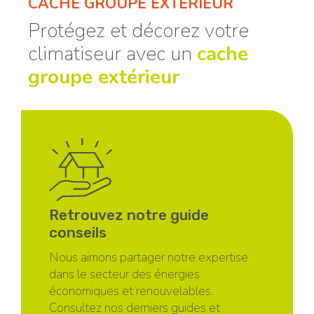
CACHE GROUPE EXTÉRIEUR
Protégez et décorez votre
climatiseur avec un
cache
groupe extérieur
Retrouvez notre guide
conseils
Nous aimons partager notre expertise
dans le secteur des énergies
économiques et renouvelables.
Consultez nos derniers guides et