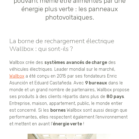
pouvant même être alimentés par une
énergie plus verte : les panneaux
photovoltaïques.
La borne de rechargement électrique
Wallbox : qui sont-ils ?
Wallbox crée des
systèmes avancés de charge
des
véhicules électriques. Leader mondial sur le marché,
Wallbox
a été conçu en 2015 par ses fondateurs Enric
Asunción et Eduard Castañeda. Avec
9 bureaux
dans le
monde et un grand nombre de partenaires, Wallbox propose
ses produits à des clients répartis dans plus de
80 pays
.
Entreprise, maison, appartement, public, le monde entier
est concerné. Si les
bornes
Wallbox sont aussi design que
performantes, elles respectent également l’environnement
et mettent en avant l’
énergie verte
!