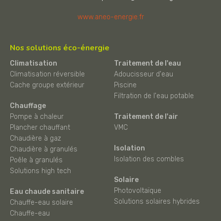
www.aneo-energie.fr
Nos solutions éco-énergie
Climatisation
Traitement de l'eau
Climatisation réversible
Adoucisseur d'eau
Cache groupe extérieur
Piscine
Filtration de l'eau potable
Chauffage
Pompe à chaleur
Traitement de l'air
Plancher chauffant
VMC
Chaudière à gaz
Isolation
Chaudière à granulés
Isolation des combles
Poêle à granulés
Solutions high tech
Solaire
Photovoltaïque
Eau chaude sanitaire
Solutions solaires hybrides
Chauffe-eau solaire
Chauffe-eau