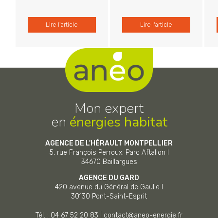
Lire l'article
Lire l'article
Mon expert
en
énergies habitat
AGENCE DE L'HÉRAULT MONTPELLIER
5, rue François Perroux, Parc Aftalion I
34670
Baillargues
AGENCE DU GARD
420 avenue du Général de Gaulle I
30130
Pont-Saint-Esprit
Tél. : 04 67 52 20 83
|
contact@aneo-energie.fr