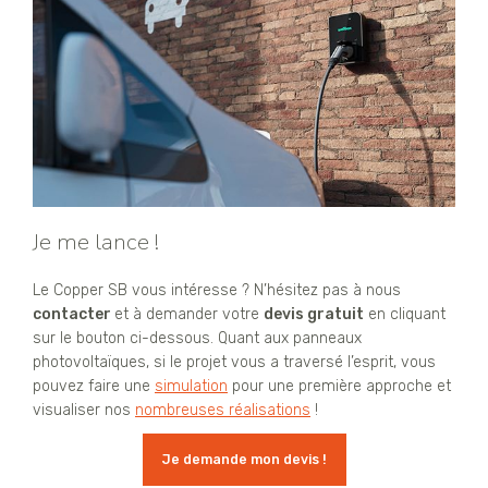
Je me lance !
Le Copper SB vous intéresse ? N’hésitez pas à nous
contacter
et à demander votre
devis gratuit
en cliquant
sur le bouton ci-dessous. Quant aux panneaux
photovoltaïques, si le projet vous a traversé l’esprit, vous
pouvez faire une
simulation
pour une première approche et
visualiser nos
nombreuses réalisations
!
Je demande mon devis !