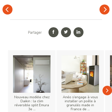
Partager
Nouveau modèle chez
Anéo s’engage à vous
Daikin : la clim
installer un poêle à
réversible split Emura
granulés made in
3e ...
France de ...