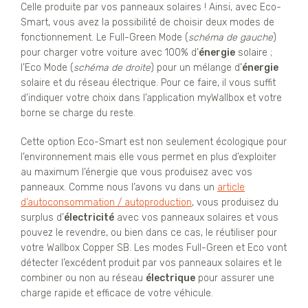
Celle produite par vos panneaux solaires ! Ainsi, avec Eco-
Smart, vous avez la possibilité de choisir deux modes de
fonctionnement. Le Full-Green Mode (
schéma de gauche
)
pour charger votre voiture avec 100% d’
énergie
solaire ;
l’Eco Mode (
schéma de droite
) pour un mélange d’
énergie
solaire et du réseau électrique. Pour ce faire, il vous suffit
d’indiquer votre choix dans l’application myWallbox et votre
borne se charge du reste.
Cette option Eco-Smart est non seulement écologique pour
l’environnement mais elle vous permet en plus d’exploiter
au maximum l’énergie que vous produisez avec vos
panneaux. Comme nous l’avons vu dans un
article
d’autoconsommation / autoproduction
, vous produisez du
surplus d’
électricité
avec vos panneaux solaires et vous
pouvez le revendre, ou bien dans ce cas, le réutiliser pour
votre Wallbox Copper SB. Les modes Full-Green et Eco vont
détecter l’excédent produit par vos panneaux solaires et le
combiner ou non au réseau
électrique
pour assurer une
charge rapide et efficace de votre véhicule.