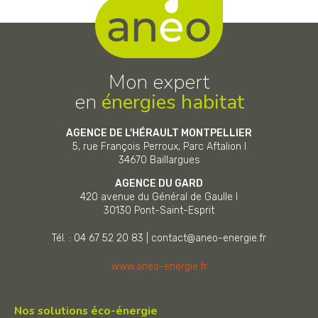
Mon expert
en
énergies habitat
AGENCE DE L'HÉRAULT MONTPELLIER
5, rue François Perroux, Parc Aftalion I
34670
Baillargues
AGENCE DU GARD
420 avenue du Général de Gaulle I
30130
Pont-Saint-Esprit
Tél. : 04 67 52 20 83
|
contact@aneo-energie.fr
www.aneo-energie.fr
Nos solutions éco-énergie