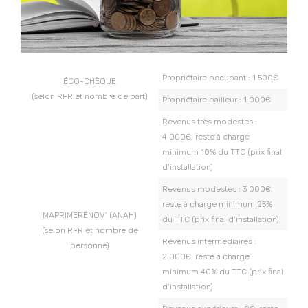
Propriétaire occupant : 1 500€
ÉCO-CHÈQUE
(selon RFR et nombre de part)
Propriétaire bailleur : 1 000€
Revenus très modestes :
4 000€, reste à charge
minimum 10% du TTC (prix final
d’installation)
Revenus modestes : 3 000€,
reste à charge minimum 25%
MAPRIMERÉNOV’ (ANAH)
du TTC (prix final d’installation)
(selon RFR et nombre de
Revenus intermédiaires :
personne)
2 000€, reste à charge
minimum 40% du TTC (prix final
d’installation)