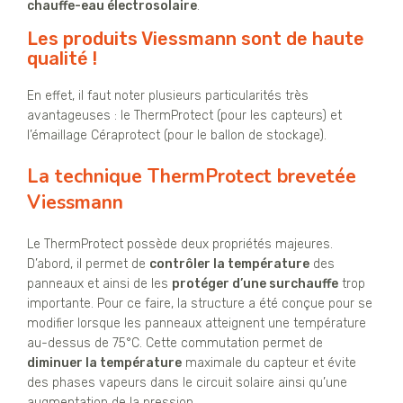
chauffe-eau électrosolaire
.
Les produits Viessmann sont de haute
qualité !
En effet, il faut noter plusieurs particularités très
avantageuses : le ThermProtect (pour les capteurs) et
l’émaillage Céraprotect (pour le ballon de stockage).
La technique ThermProtect brevetée
Viessmann
Le ThermProtect possède deux propriétés majeures.
D’abord, il permet de
contrôler la température
des
panneaux et ainsi de les
protéger d’une surchauffe
trop
importante. Pour ce faire, la structure a été conçue pour se
modifier lorsque les panneaux atteignent une température
au-dessus de 75°C. Cette commutation permet de
diminuer la température
maximale du capteur et évite
des phases vapeurs dans le circuit solaire ainsi qu’une
augmentation de la pression.