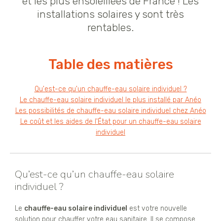
et les plus ensoleillées de France ! Les
installations solaires y sont très
rentables.
Table des matières
Qu'est-ce qu'un chauffe-eau solaire individuel ?
Le chauffe-eau solaire individuel le plus installé par Anéo
Les possibilités de chauffe-eau solaire individuel chez Anéo
Le coût et les aides de l'État pour un chauffe-eau solaire
individuel
Qu’est-ce qu’un chauffe-eau solaire
individuel ?
Le
chauffe-eau solaire individuel
est votre nouvelle
solution pour chauffer votre eau sanitaire. Il se compose