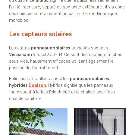
ou quatre. Le
bibloc
signifie que le ballon est seulement
l’unité intérieure, séparé de son unité extérieure : il y a donc
deux pièces contrairement au ballon thermodynamique
monobloc.
Les capteurs solaires
Les autres
panneaux solaires
proposés sont des
Viessmann
Vitosol 300-TM. Ce sont des capteurs à tubes
sous vide, hautement efficaces utilisant également le
principe de ThermProtect.
Enfin, nous installons aussi les
panneaux solaires
hybrides
Dualsun
. Hybride signifie que les panneaux
fournissent à la fois l’électricité et la chaleur pour l’eau
chaude sanitaire.