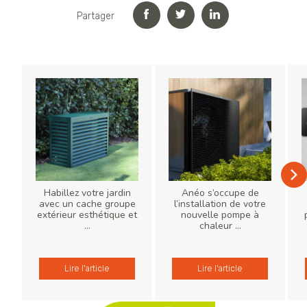
Partager
Habillez votre jardin
Anéo s’occupe de
avec un cache groupe
l’installation de votre
extérieur esthétique et
nouvelle pompe à
...
chaleur ...
Lire l'article
Lire l'article