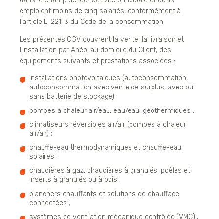
dans le champ de leur activité principale et qu'ils
emploient moins de cinq salariés, conformément à
l'article L. 221-3 du Code de la consommation.
Les présentes CGV couvrent la vente, la livraison et
l'installation par Anéo, au domicile du Client, des
équipements suivants et prestations associées :
installations photovoltaïques (autoconsommation,
autoconsommation avec vente de surplus, avec ou
sans batterie de stockage) ;
pompes à chaleur air/eau, eau/eau, géothermiques ;
climatiseurs réversibles air/air (pompes à chaleur
air/air) ;
chauffe-eau thermodynamiques et chauffe-eau
solaires ;
chaudières à gaz, chaudières à granulés, poêles et
inserts à granulés ou à bois ;
planchers chauffants et solutions de chauffage
connectées ;
systèmes de ventilation mécanique contrôlée (VMC) ;