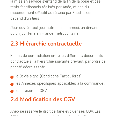
la mise en service s'entend de la fin de la pose et des
tests fonctionnels réalisés par Anéo, et non du
raccordement effectif au réseau par Enedis, lequel
dépend d'un tiers.
Jour ouvré : tout jour autre qu'un samedi, un dimanche
ou un jour férié en France métropolitaine.
2.3 Hiérarchie contractuelle
En cas de contradiction entre les différents documents
contractuels, la hiérarchie suivante prévaut, par ordre de
priorité décroissante :
le Devis signé (Conditions Particulières) ;
les Annexes spécifiques applicables à la commande ;
les présentes CGV.
2.4 Modification des CGV
Anéo se réserve le droit de faire évoluer ses CGV. Les