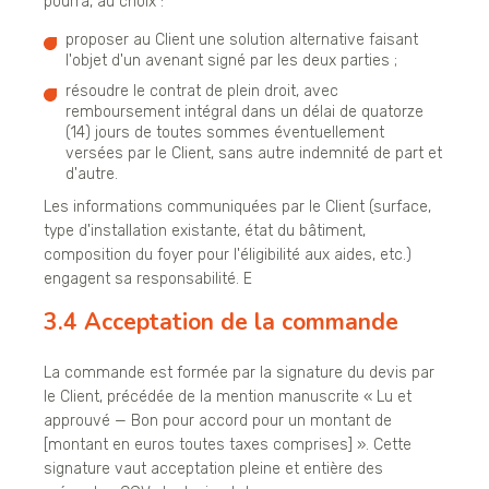
pourra, au choix :
proposer au Client une solution alternative faisant
l'objet d'un avenant signé par les deux parties ;
résoudre le contrat de plein droit, avec
remboursement intégral dans un délai de quatorze
(14) jours de toutes sommes éventuellement
versées par le Client, sans autre indemnité de part et
d'autre.
Les informations communiquées par le Client (surface,
type d'installation existante, état du bâtiment,
composition du foyer pour l'éligibilité aux aides, etc.)
engagent sa responsabilité. E
3.4 Acceptation de la commande
La commande est formée par la signature du devis par
le Client, précédée de la mention manuscrite « Lu et
approuvé — Bon pour accord pour un montant de
[montant en euros toutes taxes comprises] ». Cette
signature vaut acceptation pleine et entière des