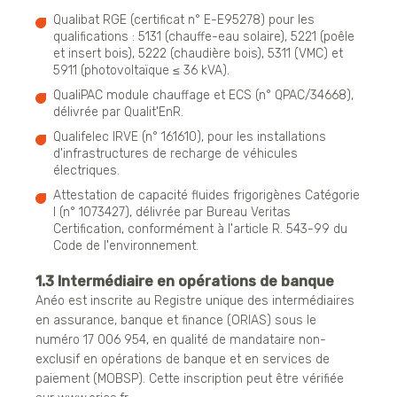
Qualibat RGE (certificat n° E-E95278) pour les
qualifications : 5131 (chauffe-eau solaire), 5221 (poêle
et insert bois), 5222 (chaudière bois), 5311 (VMC) et
5911 (photovoltaïque ≤ 36 kVA).
QualiPAC module chauffage et ECS (n° QPAC/34668),
délivrée par Qualit'EnR.
Qualifelec IRVE (n° 161610), pour les installations
d'infrastructures de recharge de véhicules
électriques.
Attestation de capacité fluides frigorigènes Catégorie
I (n° 1073427), délivrée par Bureau Veritas
Certification, conformément à l'article R. 543-99 du
Code de l'environnement.
1.3 Intermédiaire en opérations de banque
Anéo est inscrite au Registre unique des intermédiaires
en assurance, banque et finance (ORIAS) sous le
numéro 17 006 954, en qualité de mandataire non-
exclusif en opérations de banque et en services de
paiement (MOBSP). Cette inscription peut être vérifiée