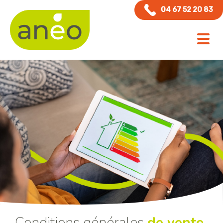
Panneau de gestion des cookies
04 67 52 20 83
Conditions générales
de vente