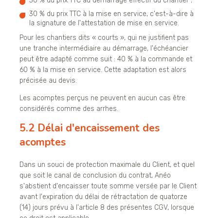
30 % du prix TTC au démarrage effectif du chantier ;
30 % du prix TTC à la mise en service, c'est-à-dire à
la signature de l'attestation de mise en service.
Pour les chantiers dits « courts », qui ne justifient pas
une tranche intermédiaire au démarrage, l'échéancier
peut être adapté comme suit : 40 % à la commande et
60 % à la mise en service. Cette adaptation est alors
précisée au devis.
Les acomptes perçus ne peuvent en aucun cas être
considérés comme des arrhes.
5.2 Délai d'encaissement des
acomptes
Dans un souci de protection maximale du Client, et quel
que soit le canal de conclusion du contrat, Anéo
s'abstient d'encaisser toute somme versée par le Client
avant l'expiration du délai de rétractation de quatorze
(14) jours prévu à l'article 8 des présentes CGV, lorsque