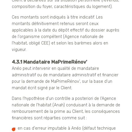
Client a déclarées sur sa situation personnelle (revenus,
composition du foyer, caractéristiques du logement).
Ces montants sont indiqués à titre indicatif. Les
montants définitivement retenus seront ceux
applicables à la date du dépôt effectif du dossier auprès
de l'organisme compétent (Agence nationale de
l'habitat, obligé CEE) et selon les barèmes alors en
vigueur.
4.3.1 Mandataire MaPrimeRénov'
Anéo peut intervenir en qualité de mandataire
administratif ou de mandataire administratif et financier
pour la demande de MaPrimeRénov', sur la base d'un
mandat écrit signé par le Client.
Dans l'hypothèse d'un contrôle a posteriori de l'Agence
nationale de l'habitat (Anah) conduisant à la demande de
remboursement de la prime au Client, les conséquences
financières sont réparties comme suit :
en cas d'erreur imputable à Anéo (défaut technique