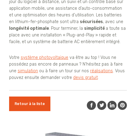
jour du logiciel à distance, un suivi et un contrôle basé sur
application mobile, une assistance d’auto-consommation
et une optimisation des heures d’utilisation. Les batteries
en lithium-fer-phosphate sont ultra
sécurisées
, avec une
longévité optimale
. Pour terminer, la
simplicité
a toute sa
place avec une installation « Plug-and-Play » rapide et
facile, et un système de batterie AC entièrement intégré.
Votre
système photovoltaïque
va être au top ! Vous ne
possédez pas encore de panneaux ? N’hésitez pas à faire
une
simulation
ou à faire un tour sur nos
réalisations
. Vous
pouvez ensuite demander votre
devis gratuit
.
Retour à la liste