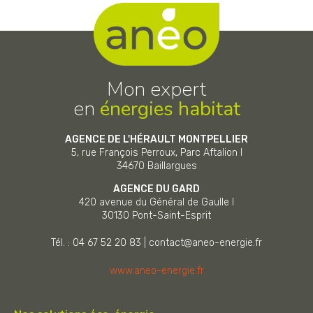
Mon expert
en
énergies habitat
AGENCE DE L'HÉRAULT MONTPELLIER
5, rue François Perroux, Parc Aftalion I
34670
Baillargues
AGENCE DU GARD
420 avenue du Général de Gaulle I
30130
Pont-Saint-Esprit
Tél. : 04 67 52 20 83
|
contact@aneo-energie.fr
www.aneo-energie.fr