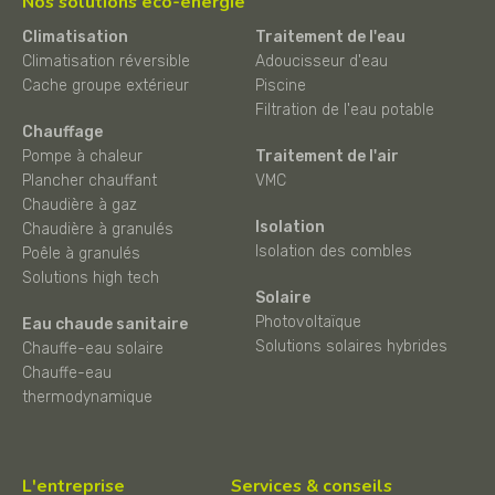
Nos solutions éco-énergie
Climatisation
Traitement de l'eau
Climatisation réversible
Adoucisseur d'eau
Cache groupe extérieur
Piscine
Filtration de l'eau potable
Chauffage
Pompe à chaleur
Traitement de l'air
Plancher chauffant
VMC
Chaudière à gaz
Isolation
Chaudière à granulés
Isolation des combles
Poêle à granulés
Solutions high tech
Solaire
Photovoltaïque
Eau chaude sanitaire
Solutions solaires hybrides
Chauffe-eau solaire
Chauffe-eau
thermodynamique
L'entreprise
Services & conseils