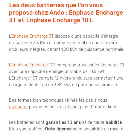
Les deux batteries que l’on vous
propose chez Anéo : Enphase Encharge
3T et Enphase Encharge 10T.
L’
Enphase Encharge 3T
dispose d’une capacité d’énergie
utilisable de 3,5 kWh et compte un total de quatre micro-
onduleurs intégrés, offrant 1,28 kVA de puissance nominale.
L’
Enphase Encharge 10T
comprend trois unités Encharge 3T
avec une capacité d’énergie utilisable de 10,5 kWh.
L’Encharge 10T compte 12 micro-onduleurs permettant une
charge et décharge de 3,84 kVA de puissance nominale.
Des termes bien techniques ! N’hésitez pas à nous
contacter
pour vous éclairer et pour plus d’informations.
Les batteries sont
garanties 10 ans
et de haute
fiabilité
.
Elles sont dotées d’
intelligence
avec possibilité de mise à