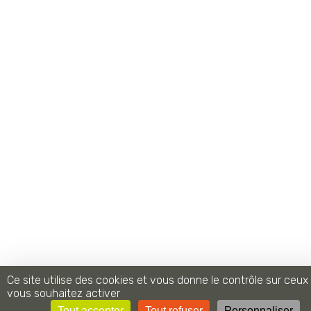
Ce site utilise des cookies et vous donne le contrôle sur ceux
vous souhaitez activer
Tout accepter
Tout refuser
Personnaliser