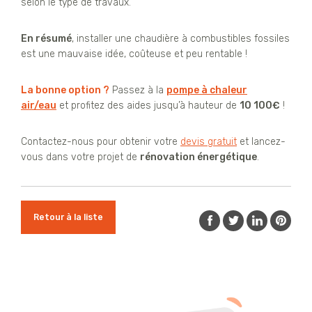
selon le type de travaux.
En résumé
, installer une chaudière à combustibles fossiles
est une mauvaise idée, coûteuse et peu rentable !
La bonne option ?
Passez à la
pompe à chaleur
air/eau
et profitez des aides jusqu’à hauteur de
10 100€
!
Contactez-nous pour obtenir votre
devis gratuit
et lancez-
vous dans votre projet de
rénovation énergétique
.
Retour à la liste