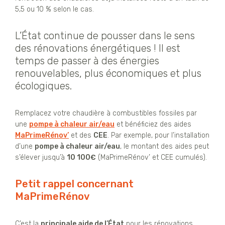
5,5 ou 10 % selon le cas.
L’État continue de pousser dans le sens
des rénovations énergétiques ! Il est
temps de passer à des énergies
renouvelables, plus économiques et plus
écologiques.
Remplacez votre chaudière à combustibles fossiles par
une
pompe à chaleur air/eau
et bénéficiez des aides
MaPrimeRénov’
et des
CEE
. Par exemple, pour l’installation
d’une
pompe à chaleur air/eau
, le montant des aides peut
s’élever jusqu’à
10 100€
(MaPrimeRénov’ et CEE cumulés).
Petit rappel concernant
MaPrimeRénov
C’est la
principale aide de l’État
pour les rénovations