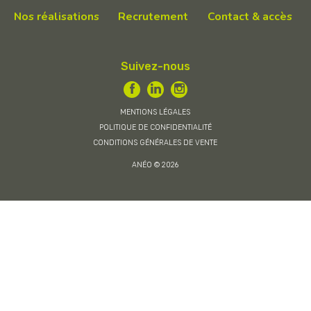
Nos réalisations
Recrutement
Contact & accès
Suivez-nous
MENTIONS LÉGALES
POLITIQUE DE CONFIDENTIALITÉ
CONDITIONS GÉNÉRALES DE VENTE
ANÉO © 2026