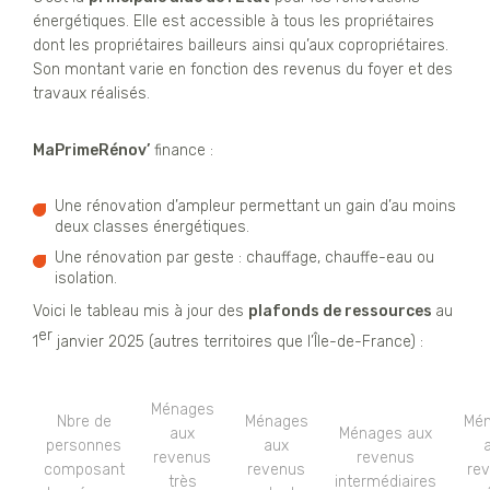
énergétiques. Elle est accessible à tous les propriétaires
dont les propriétaires bailleurs ainsi qu’aux copropriétaires.
Son montant varie en fonction des revenus du foyer et des
travaux réalisés.
MaPrimeRénov’
finance :
Une rénovation d’ampleur permettant un gain d’au moins
deux classes énergétiques.
Une rénovation par geste : chauffage, chauffe-eau ou
isolation.
Voici le tableau mis à jour des
plafonds de ressources
au
er
1
janvier 2025 (autres territoires que l’Île-de-France) :
Ménages
Nbre de
Ménages
Mé
aux
Ménages aux
personnes
aux
revenus
revenus
composant
revenus
re
très
intermédiaires