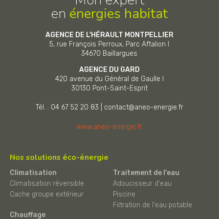
en
énergies habitat
AGENCE DE L'HÉRAULT MONTPELLIER
5, rue François Perroux, Parc Aftalion I
34670
Baillargues
AGENCE DU GARD
420 avenue du Général de Gaulle I
30130
Pont-Saint-Esprit
Tél. : 04 67 52 20 83
|
contact@aneo-energie.fr
www.aneo-energie.fr
Nos solutions éco-énergie
Climatisation
Traitement de l'eau
Climatisation réversible
Adoucisseur d'eau
Cache groupe extérieur
Piscine
Filtration de l'eau potable
Chauffage