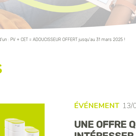
us d'un : PV + CET = ADOUCISSEUR OFFERT jusqu'au 31 mars 2025 !
s
ÉVÉNEMENT
13/
UNE OFFRE Q