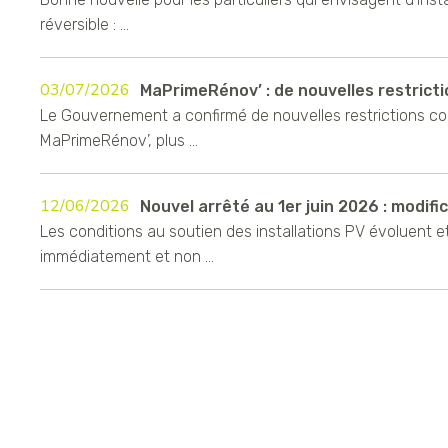
réversible : ...
03/07/2026
MaPrimeRénov’ : de nouvelles restrictio
Le Gouvernement a confirmé de nouvelles restrictions c
MaPrimeRénov’, plus ...
12/06/2026
Nouvel arrêté au 1er juin 2026 : modifica
Les conditions au soutien des installations PV évoluent e
immédiatement et non ...