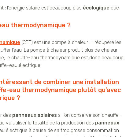
t : l’énergie solaire est beaucoup plus
écologique
que
-eau thermodynamique ?
ynamique
(CET) est une pompe à chaleur : il récupère les
uffer l’eau. La pompe à chaleur produit plus de chaleur
gie, le chauffe-eau thermodynamique est donc beaucoup
ffe-eau électrique.
 intéressant de combiner une installation
uffe-eau thermodynamique plutôt qu’avec
rique ?
ler des
panneaux solaires
si l’on conserve son chauffe-
u va utiliser la totalité de la production des
panneaux
au électrique à cause de sa trop grosse consommation.