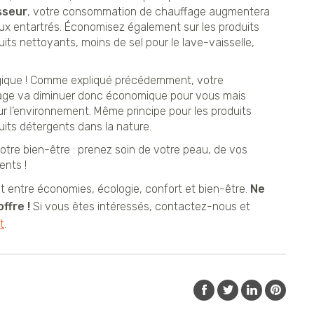
sseur
, votre consommation de chauffage augmentera
x entartrés. Économisez également sur les produits
its nettoyants, moins de sel pour le lave-vaisselle,
gique ! Comme expliqué précédemment, votre
ge va diminuer donc économique pour vous mais
 l’environnement. Même principe pour les produits
its détergents dans la nature.
otre bien-être : prenez soin de votre peau, de vos
ents !
t entre économies, écologie, confort et bien-être.
Ne
ffre !
Si vous êtes intéressés, contactez-nous et
t
.