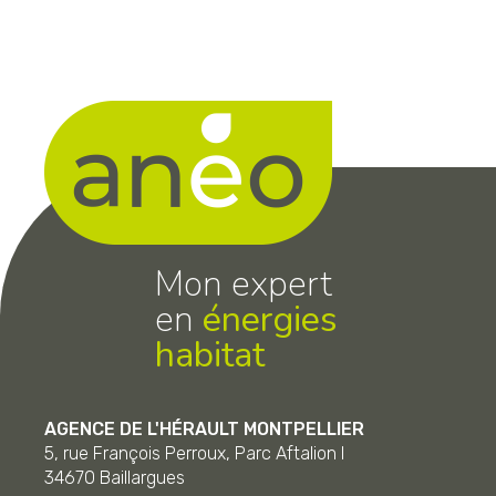
Mon expert
en
énergies
habitat
AGENCE DE L'HÉRAULT MONTPELLIER
5, rue François Perroux, Parc Aftalion I
34670
Baillargues