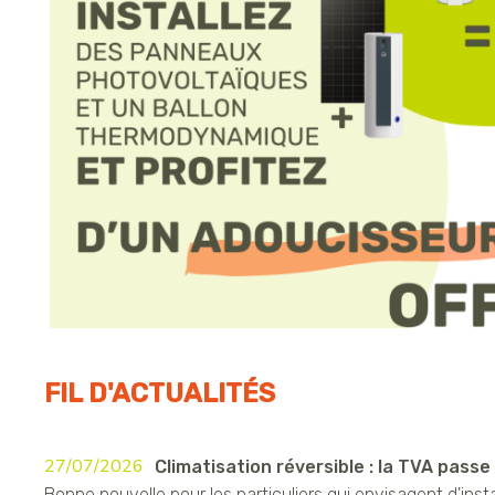
FIL D'ACTUALITÉS
27/07/2026
Climatisation réversible : la TVA passe à
Bonne nouvelle pour les particuliers qui envisagent d'insta