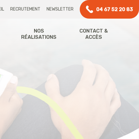
04 67 52 20 83
IL
RECRUTEMENT
NEWSLETTER
NOS
CONTACT &
RÉALISATIONS
ACCÈS