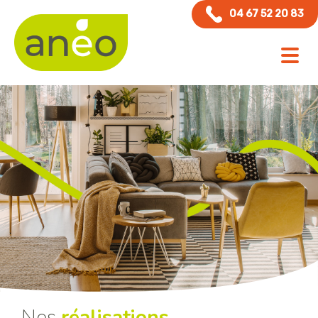
Panneau de gestion des cookies
04 67 52 20 83
Nos
réalisations