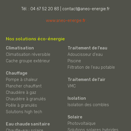
Tél. : 04 67 52 20 83
|
contact@aneo-energie.fr
www.aneo-energie.fr
Nos solutions éco-énergie
Climatisation
Traitement de l'eau
Climatisation réversible
Adoucisseur d'eau
Cache groupe extérieur
Piscine
Filtration de l'eau potable
Chauffage
Pompe à chaleur
Traitement de l'air
Plancher chauffant
VMC
Chaudière à gaz
Isolation
Chaudière à granulés
Isolation des combles
Poêle à granulés
Solutions high tech
Solaire
Photovoltaïque
Eau chaude sanitaire
Solutions solaires hybrides
Chauffe-eau solaire