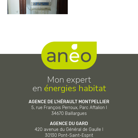
Mon expert
en
énergies habitat
AGENCE DE L'HÉRAULT MONTPELLIER
5, rue François Perroux, Parc Aftalion I
34670
Baillargues
AGENCE DU GARD
420 avenue du Général de Gaulle I
30130
Pont-Saint-Esprit