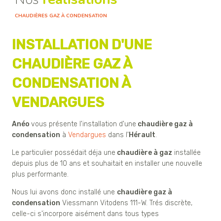
CHAUDIÈRES GAZ À CONDENSATION
INSTALLATION D'UNE
CHAUDIÈRE GAZ À
CONDENSATION À
VENDARGUES
Anéo
vous présente l'installation d'une
chaudière gaz à
condensation
à
Vendargues
dans l'
Hérault
.
Le particulier possédait déja une
chaudière à gaz
installée
depuis plus de 10 ans et souhaitait en installer une nouvelle
plus performante.
Nous lui avons donc installé une
chaudière gaz à
condensation
Viessmann Vitodens 111-W. Trés discrète,
celle-ci s'incorpore aisément dans tous types