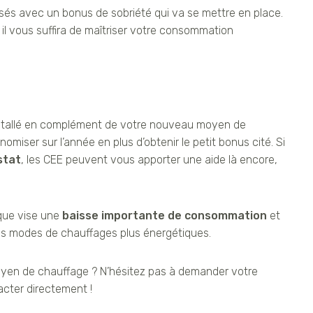
és avec un bonus de sobriété qui va se mettre en place.
 il vous suffira de maîtriser votre consommation
stallé en complément de votre nouveau moyen de
miser sur l’année en plus d’obtenir le petit bonus cité. Si
stat
, les CEE peuvent vous apporter une aide là encore,
ique vise une
baisse importante de consommation
et
des modes de chauffages plus énergétiques.
yen de chauffage ? N’hésitez pas à demander votre
cter directement !