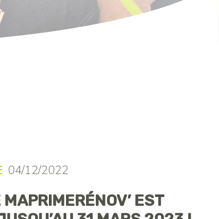
E
04/12/2022
E MAPRIMERÉNOV’ EST