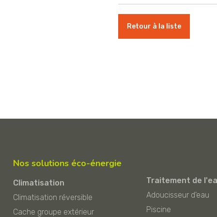
Retour à la liste
Nos solutions éco-énergie
Traitement de l'e
Climatisation
Adoucisseur d'eau
Climatisation réversible
Piscine
Cache groupe extérieur