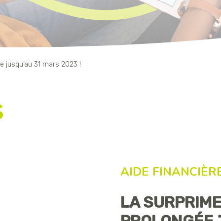
e jusqu’au 31 mars 2023 !
s
AIDE FINANCIÈR
LA SURPRIM