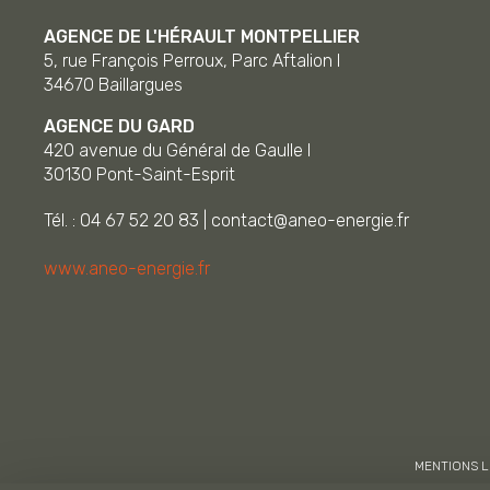
AGENCE DE L'HÉRAULT MONTPELLIER
5, rue François Perroux, Parc Aftalion I
34670
Baillargues
AGENCE DU GARD
420 avenue du Général de Gaulle I
30130
Pont-Saint-Esprit
Tél. : 04 67 52 20 83
|
contact@aneo-energie.fr
www.aneo-energie.fr
MENTIONS 