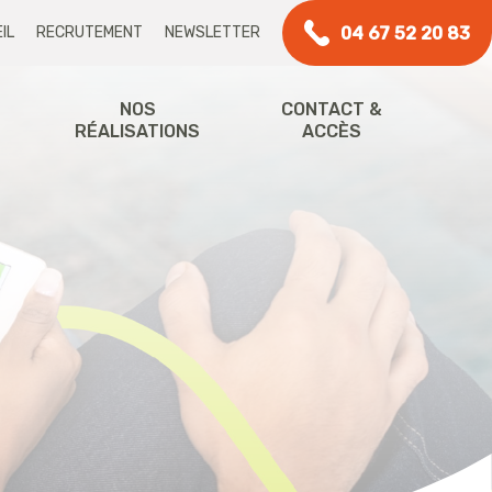
04 67 52 20 83
IL
RECRUTEMENT
NEWSLETTER
NOS
CONTACT &
RÉALISATIONS
ACCÈS