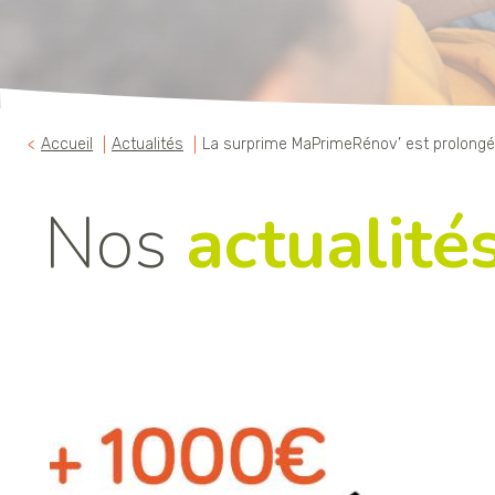
Accueil
Actualités
La surprime MaPrimeRénov’ est prolongé
Nos
actualité