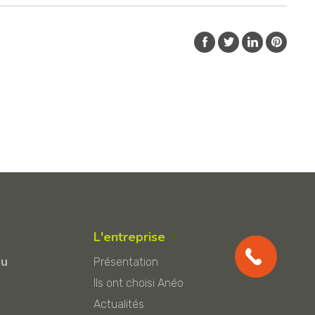
L'entreprise
au
Présentation
Ils ont choisi Anéo
Actualités