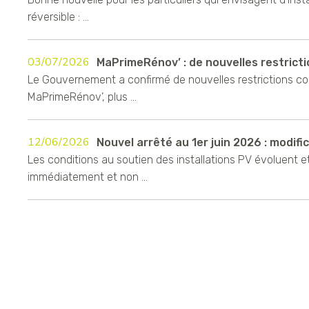
réversible : ...
03/07/2026
MaPrimeRénov’ : de nouvelles restrictio
Le Gouvernement a confirmé de nouvelles restrictions c
MaPrimeRénov’, plus ...
12/06/2026
Nouvel arrêté au 1er juin 2026 : modifica
Les conditions au soutien des installations PV évoluent e
immédiatement et non ...