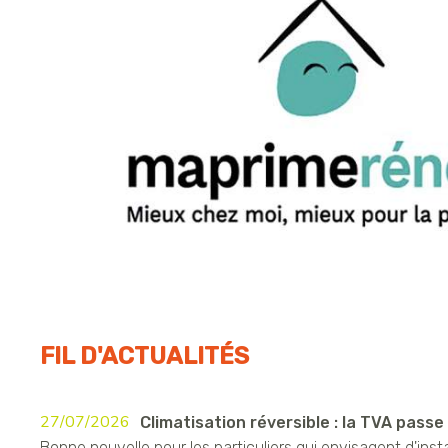
FIL D'ACTUALITÉS
27/07/2026
Climatisation réversible : la TVA passe à
Bonne nouvelle pour les particuliers qui envisagent d'insta