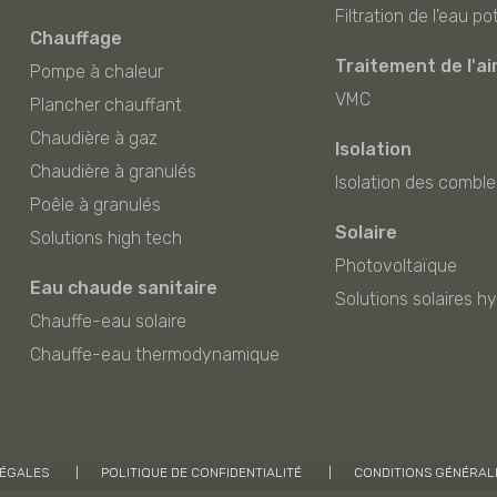
Filtration de l'eau po
Chauffage
Traitement de l'ai
Pompe à chaleur
VMC
Plancher chauffant
Chaudière à gaz
Isolation
Chaudière à granulés
Isolation des comble
Poêle à granulés
Solaire
Solutions high tech
Photovoltaïque
Eau chaude sanitaire
Solutions solaires h
Chauffe-eau solaire
Chauffe-eau thermodynamique
LÉGALES
POLITIQUE DE CONFIDENTIALITÉ
CONDITIONS GÉNÉRAL