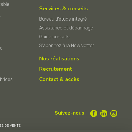
table
Services & conseils
r
Bureau d'étude intégré
Assistance et dépannage
Guide conseils
S'abonnez à la Newsletter
s
Nos réalisations
Recrutement
Contact & accès
ybrides
Suivez-nous
ES DE VENTE