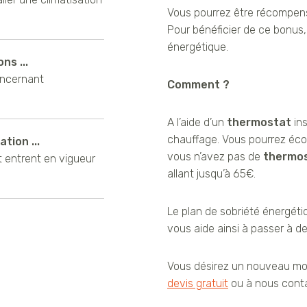
Vous pourrez être récompens
Pour bénéficier de ce bonus,
énergétique.
ns ...
oncernant
Comment ?
A l’aide d’un
thermostat
in
chauffage. Vous pourrez écono
tion ...
vous n’avez pas de
thermo
t entrent en vigueur
allant jusqu’à 65€.
Le plan de sobriété énergét
vous aide ainsi à passer à 
Vous désirez un nouveau mo
devis gratuit
ou à nous conta