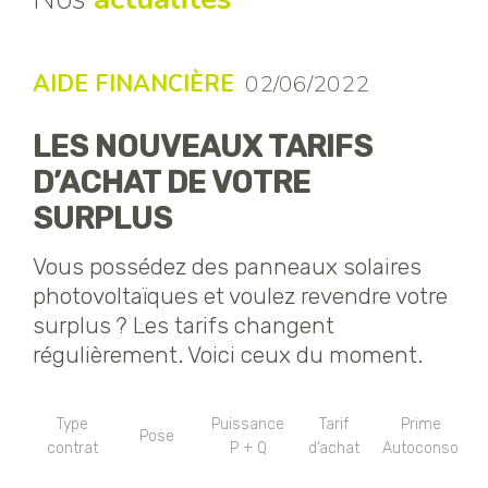
AIDE FINANCIÈRE
02/06/2022
LES NOUVEAUX TARIFS
D’ACHAT DE VOTRE
SURPLUS
Vous possédez des panneaux solaires
photovoltaïques et voulez revendre votre
surplus ? Les tarifs changent
régulièrement. Voici ceux du moment.
Type
Puissance
Tarif
Prime
Pose
contrat
P + Q
d’achat
Autoconso