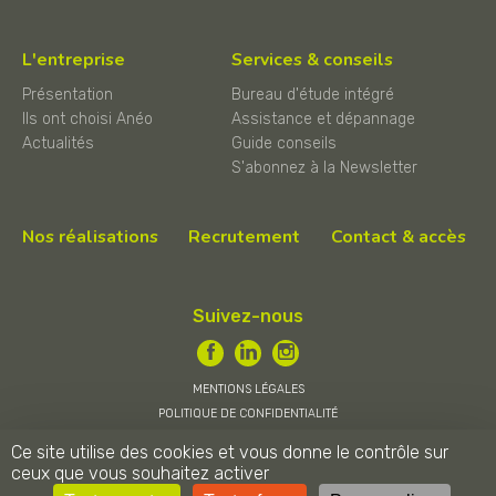
L'entreprise
Services & conseils
Présentation
Bureau d'étude intégré
Ils ont choisi Anéo
Assistance et dépannage
Actualités
Guide conseils
S'abonnez à la Newsletter
Nos réalisations
Recrutement
Contact & accès
Suivez-nous
MENTIONS LÉGALES
POLITIQUE DE CONFIDENTIALITÉ
CONDITIONS GÉNÉRALES DE VENTE
Ce site utilise des cookies et vous donne le contrôle sur
ceux que vous souhaitez activer
ANÉO © 2026