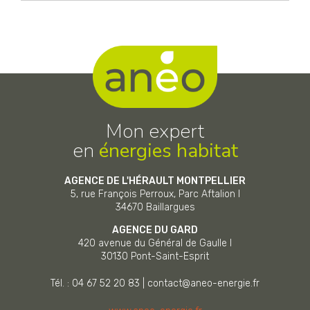
Mon expert
en
énergies habitat
AGENCE DE L'HÉRAULT MONTPELLIER
5, rue François Perroux, Parc Aftalion I
34670
Baillargues
AGENCE DU GARD
420 avenue du Général de Gaulle I
30130
Pont-Saint-Esprit
Tél. : 04 67 52 20 83
|
contact@aneo-energie.fr