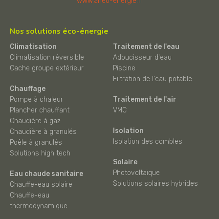
www.aneo-energie.fr
Nos solutions éco-énergie
Climatisation
Traitement de l'eau
Climatisation réversible
Adoucisseur d'eau
Cache groupe extérieur
Piscine
Filtration de l'eau potable
Chauffage
Pompe à chaleur
Traitement de l'air
Plancher chauffant
VMC
Chaudière à gaz
Isolation
Chaudière à granulés
Isolation des combles
Poêle à granulés
Solutions high tech
Solaire
Photovoltaïque
Eau chaude sanitaire
Solutions solaires hybrides
Chauffe-eau solaire
Chauffe-eau
thermodynamique