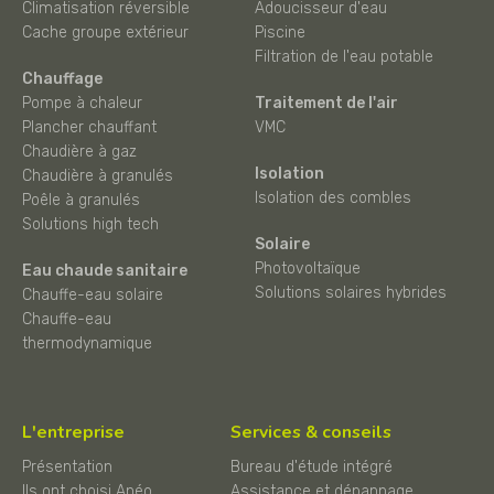
Climatisation réversible
Adoucisseur d'eau
Cache groupe extérieur
Piscine
Filtration de l'eau potable
Chauffage
Pompe à chaleur
Traitement de l'air
Plancher chauffant
VMC
Chaudière à gaz
Isolation
Chaudière à granulés
Isolation des combles
Poêle à granulés
Solutions high tech
Solaire
Photovoltaïque
Eau chaude sanitaire
Solutions solaires hybrides
Chauffe-eau solaire
Chauffe-eau
thermodynamique
L'entreprise
Services & conseils
Présentation
Bureau d'étude intégré
Ils ont choisi Anéo
Assistance et dépannage