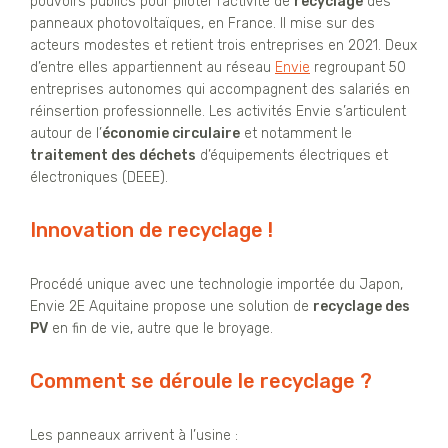
pouvoirs publics pour piloter l’activité de
recyclage
des
panneaux photovoltaïques, en France. Il mise sur des
acteurs modestes et retient trois entreprises en 2021. Deux
d’entre elles appartiennent au réseau
Envie
regroupant 50
entreprises autonomes qui accompagnent des salariés en
réinsertion professionnelle. Les activités Envie s’articulent
autour de l’
économie circulaire
et notamment le
traitement des déchets
d’équipements électriques et
électroniques (DEEE).
Innovation de recyclage !
Procédé unique avec une technologie importée du Japon,
Envie 2E Aquitaine propose une solution de
recyclage des
PV
en fin de vie, autre que le broyage.
Comment se déroule le recyclage ?
Les panneaux arrivent à l’usine :