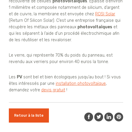
recouverte de cellules
photovoltaïques
. Épaisse d’environ
1 millimètre et composée notamment de silicium, d’argent
et de cuivre, la membrane est envoyée chez
ROSI Solar
(Return Of Silicon Solar). C’est une entreprise française qui
récupère les métaux des panneaux
photovoltaïques
et
qui les séparent à l’aide d’un procédé électrochimique afin
de les réutiliser et les revaloriser.
Le verre, qui représente 70% du poids du panneau, est
revendu aux verriers pour environ 40 euros la tonne.
Les
PV
sont bel et bien écologiques jusqu’au bout ! Si vous
êtes intéressés par une
installation photovoltaïque
,
demandez votre
devis gratuit
!
Retour à la liste