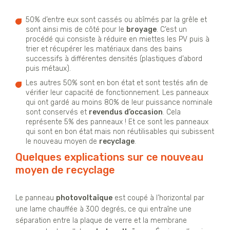
50% d’entre eux sont cassés ou abîmés par la grêle et
sont ainsi mis de côté pour le
broyage
. C’est un
procédé qui consiste à réduire en miettes les PV puis à
trier et récupérer les matériaux dans des bains
successifs à différentes densités (plastiques d’abord
puis métaux).
Les autres 50% sont en bon état et sont testés afin de
vérifier leur capacité de fonctionnement. Les panneaux
qui ont gardé au moins 80% de leur puissance nominale
sont conservés et
revendus d’occasion
. Cela
représente 5% des panneaux ! Et ce sont les panneaux
qui sont en bon état mais non réutilisables qui subissent
le nouveau moyen de
recyclage
.
Quelques explications sur ce nouveau
moyen de recyclage
Le panneau
photovoltaïque
est coupé à l’horizontal par
une lame chauffée à 300 degrés, ce qui entraîne une
séparation entre la plaque de verre et la membrane