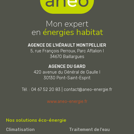
Mon expert
en
énergies habitat
AGENCE DE L'HÉRAULT MONTPELLIER
5, rue François Perroux, Parc Aftalion I
34670
Baillargues
AGENCE DU GARD
420 avenue du Général de Gaulle I
30130
Pont-Saint-Esprit
Tél. : 04 67 52 20 83
|
contact@aneo-energie.fr
www.aneo-energie.fr
Nos solutions éco-énergie
Climatisation
Traitement de l'eau