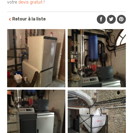
votre
devis gratuit
!
Retour à la liste