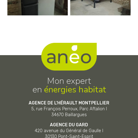
Mon expert
en
énergies habitat
AGENCE DE L'HÉRAULT MONTPELLIER
5, rue François Perroux, Parc Aftalion I
34670
Baillargues
AGENCE DU GARD
420 avenue du Général de Gaulle I
30130
Pont-Saint-Esprit