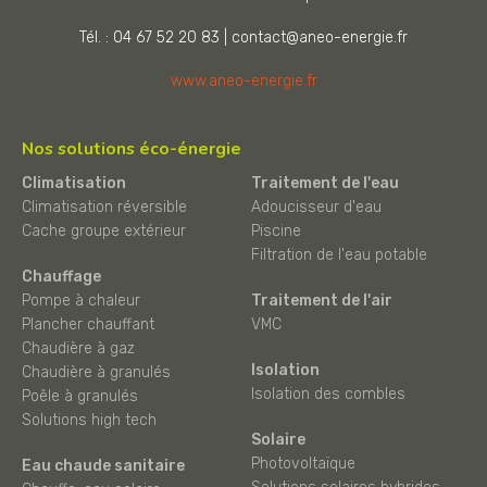
Tél. : 04 67 52 20 83
|
contact@aneo-energie.fr
www.aneo-energie.fr
Nos solutions éco-énergie
Climatisation
Traitement de l'eau
Climatisation réversible
Adoucisseur d'eau
Cache groupe extérieur
Piscine
Filtration de l'eau potable
Chauffage
Pompe à chaleur
Traitement de l'air
Plancher chauffant
VMC
Chaudière à gaz
Isolation
Chaudière à granulés
Isolation des combles
Poêle à granulés
Solutions high tech
Solaire
Photovoltaïque
Eau chaude sanitaire