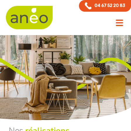
Panneau de gestion des cookies
04 67 52 20 83
Nos
réalisations