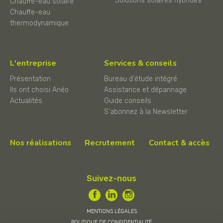
Solutions solaires hybrides
Chauffe-eau solaire
Chauffe-eau
thermodynamique
L'entreprise
Services & conseils
Présentation
Bureau d'étude intégré
Ils ont choisi Anéo
Assistance et dépannage
Actualités
Guide conseils
S'abonnez à la Newsletter
Nos réalisations
Recrutement
Contact & accès
Suivez-nous
MENTIONS LÉGALES
POLITIQUE DE CONFIDENTIALITÉ