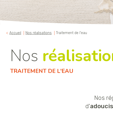
Accueil
Nos réalisations
Traitement de l'eau
Nos
réalisati
TRAITEMENT DE L'EAU
Nos rég
d'
adouci