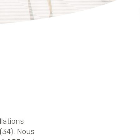
llations
(34). Nous