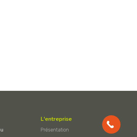
L'entreprise
au
Présentation