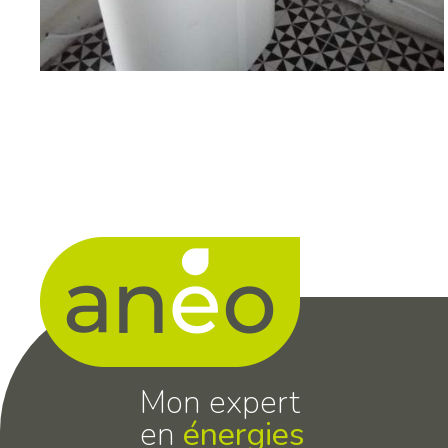
Mon expert
en
énergies