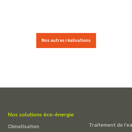
Nos autres réalisations
Nos solutions éco-énergie
Traitement de l'e
Climatisation