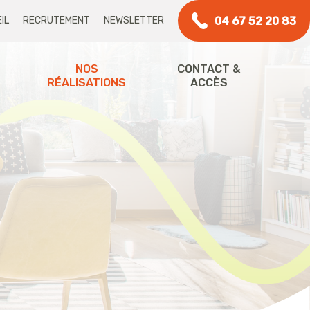
04 67 52 20 83
IL
RECRUTEMENT
NEWSLETTER
NOS
CONTACT &
RÉALISATIONS
ACCÈS