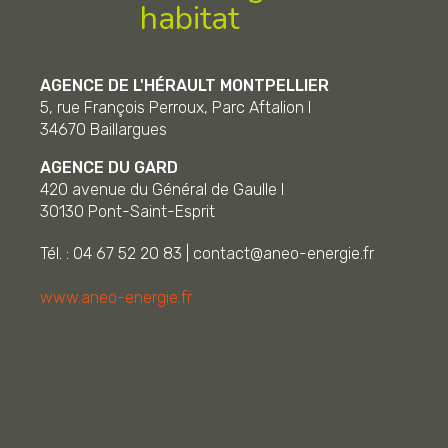
habitat
AGENCE DE L'HÉRAULT MONTPELLIER
5, rue François Perroux, Parc Aftalion I
34670
Baillargues
AGENCE DU GARD
420 avenue du Général de Gaulle I
30130
Pont-Saint-Esprit
Tél. : 04 67 52 20 83
|
contact@aneo-energie.fr
www.aneo-energie.fr