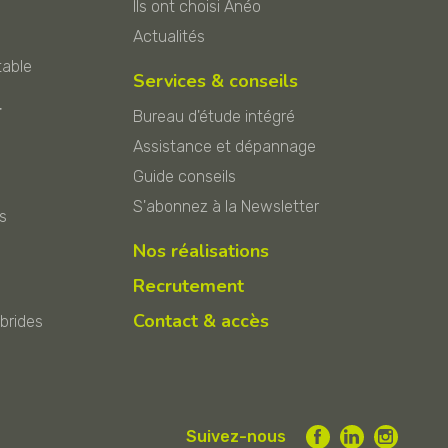
Ils ont choisi Anéo
Actualités
table
Services & conseils
r
Bureau d'étude intégré
Assistance et dépannage
Guide conseils
S'abonnez à la Newsletter
s
Nos réalisations
Recrutement
Contact & accès
ybrides
Suivez-nous