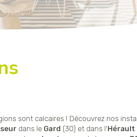
ons
ions sont calcaires ! Découvrez nos insta
sseur
dans le
Gard
(30) et dans l'
Hérault