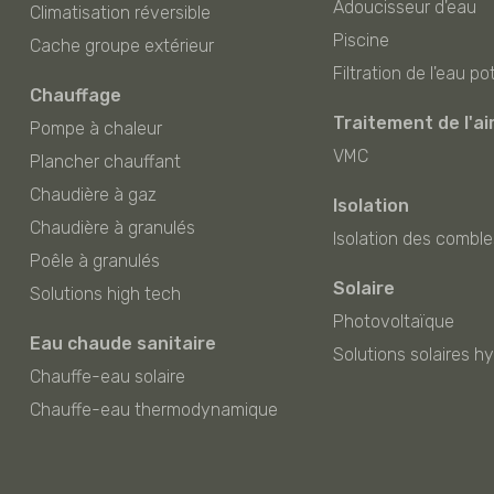
Adoucisseur d'eau
Climatisation réversible
Piscine
Cache groupe extérieur
Filtration de l'eau po
Chauffage
Traitement de l'ai
Pompe à chaleur
VMC
Plancher chauffant
Chaudière à gaz
Isolation
Chaudière à granulés
Isolation des comble
Poêle à granulés
Solaire
Solutions high tech
Photovoltaïque
Eau chaude sanitaire
Solutions solaires h
Chauffe-eau solaire
Chauffe-eau thermodynamique