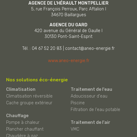
AGENCE DE L'HÉRAULT MONTPELLIER
5, rue François Perroux, Parc Aftalion I
34670
Baillargues
AGENCE DU GARD
420 avenue du Général de Gaulle I
30130
Pont-Saint-Esprit
Tél. : 04 67 52 20 83
|
contact@aneo-energie.fr
www.aneo-energie.fr
Nos solutions éco-énergie
Climatisation
Traitement de l'eau
Climatisation réversible
Adoucisseur d'eau
Cache groupe extérieur
Piscine
Filtration de l'eau potable
Chauffage
Pompe à chaleur
Traitement de l'air
Plancher chauffant
VMC
Chaudière à gaz