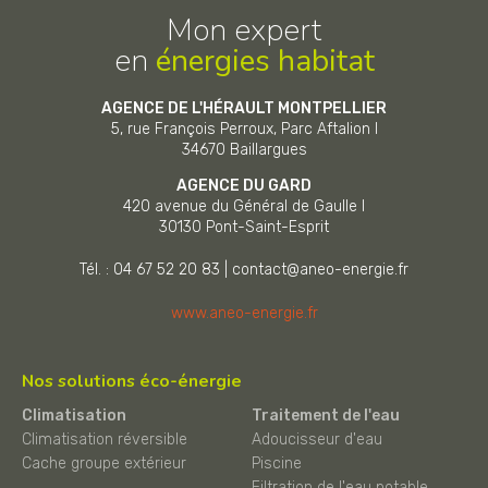
Mon expert
en
énergies habitat
AGENCE DE L'HÉRAULT MONTPELLIER
5, rue François Perroux, Parc Aftalion I
34670
Baillargues
AGENCE DU GARD
420 avenue du Général de Gaulle I
30130
Pont-Saint-Esprit
Tél. : 04 67 52 20 83
|
contact@aneo-energie.fr
www.aneo-energie.fr
Nos solutions éco-énergie
Climatisation
Traitement de l'eau
Climatisation réversible
Adoucisseur d'eau
Cache groupe extérieur
Piscine
Filtration de l'eau potable