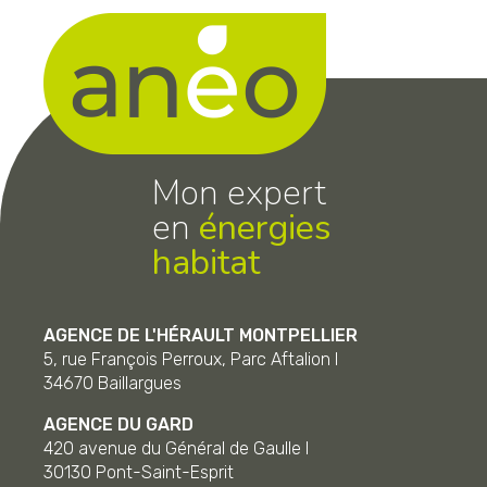
Mon expert
en
énergies
habitat
AGENCE DE L'HÉRAULT MONTPELLIER
5, rue François Perroux, Parc Aftalion I
34670
Baillargues
AGENCE DU GARD
420 avenue du Général de Gaulle I
30130
Pont-Saint-Esprit