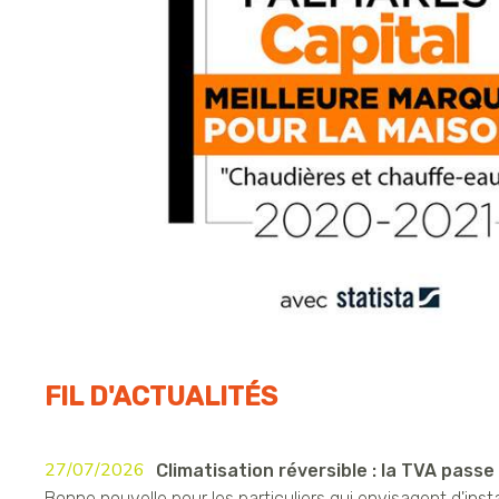
FIL D'ACTUALITÉS
27/07/2026
Climatisation réversible : la TVA passe à
Bonne nouvelle pour les particuliers qui envisagent d'insta