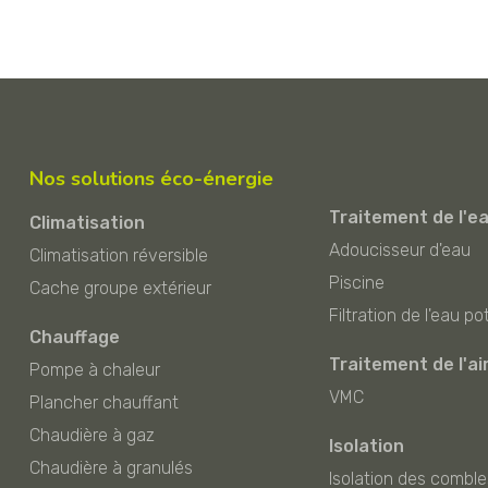
Nos solutions éco-énergie
Traitement de l'e
Climatisation
Adoucisseur d'eau
Climatisation réversible
Piscine
Cache groupe extérieur
Filtration de l'eau po
Chauffage
Traitement de l'ai
Pompe à chaleur
VMC
Plancher chauffant
Chaudière à gaz
Isolation
Chaudière à granulés
Isolation des comble