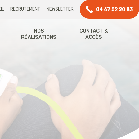
04 67 52 20 83
IL
RECRUTEMENT
NEWSLETTER
NOS
CONTACT &
RÉALISATIONS
ACCÈS