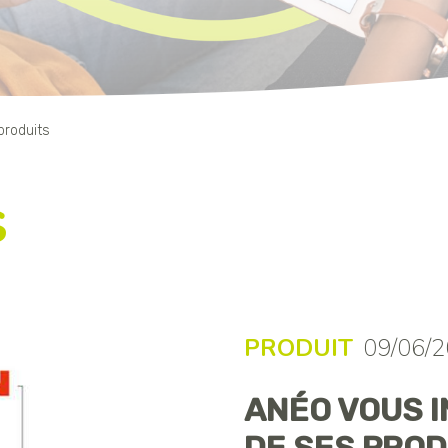
produits
s
PRODUIT
09/06/
ANÉO VOUS I