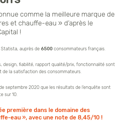
UITS
onnue comme la meilleure marque de
res et chauffe-eau » d’après le
pital !
 Statista, auprès de
6500
consommateurs français.
 design, fiabilité, rapport qualité/prix, fonctionnalité sont
 de la satisfaction des consommateurs.
de septembre 2020 que les résultats de l’enquête sont
e sur 10.
ée première dans le domaine des
ffe-eau », avec une note de 8,45/10 !