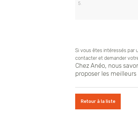
5.
Si vous êtes intéressés par
contacter et demander vot
Chez Anéo, nous savons
proposer les meilleurs 
Retour à la liste