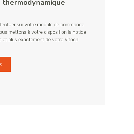
au thermodynamique
ffectuer sur votre module de commande
us mettons à votre disposition la notice
 et plus exactement de votre Vitocal
le