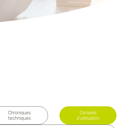
Chroniques
Conseils
techniques
d'utilisation