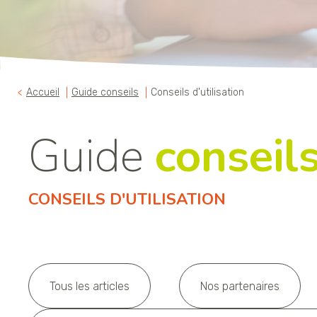
Accueil
Guide conseils
Conseils d'utilisation
Guide
conseil
CONSEILS D'UTILISATION
Tous les articles
Nos partenaires