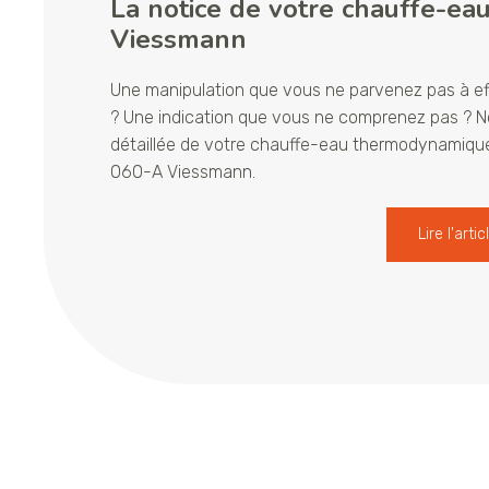
La notice de votre chauffe-e
Viessmann
Une manipulation que vous ne parvenez pas à e
? Une indication que vous ne comprenez pas ? No
détaillée de votre chauffe-eau thermodynamique
060-A Viessmann.
Lire l'artic