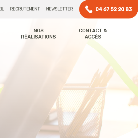
04 67 52 20 83
IL
RECRUTEMENT
NEWSLETTER
NOS
CONTACT &
RÉALISATIONS
ACCÈS