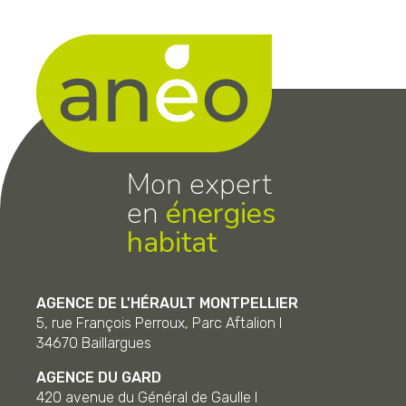
Mon expert
en
énergies
habitat
AGENCE DE L'HÉRAULT MONTPELLIER
5, rue François Perroux, Parc Aftalion I
34670
Baillargues
AGENCE DU GARD
420 avenue du Général de Gaulle I