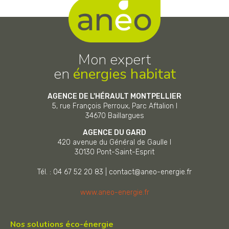
Mon expert
en
énergies habitat
AGENCE DE L'HÉRAULT MONTPELLIER
5, rue François Perroux, Parc Aftalion I
34670
Baillargues
AGENCE DU GARD
420 avenue du Général de Gaulle I
30130
Pont-Saint-Esprit
Tél. : 04 67 52 20 83
|
contact@aneo-energie.fr
www.aneo-energie.fr
Nos solutions éco-énergie