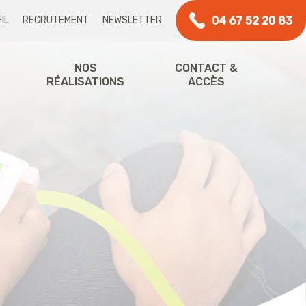
04 67 52 20 83
IL
RECRUTEMENT
NEWSLETTER
NOS
CONTACT &
RÉALISATIONS
ACCÈS