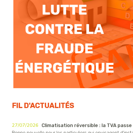
FIL D'ACTUALITÉS
27/07/2026
Climatisation réversible : la TVA passe à
Bonne nouvelle pour les particuliers qui envisagent d'insta