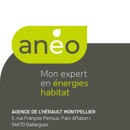
Mon expert
en
énergies
habitat
AGENCE DE L'HÉRAULT MONTPELLIER
5, rue François Perroux, Parc Aftalion I
34670
Baillargues