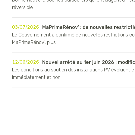
réversible : ...
03/07/2026
MaPrimeRénov’ : de nouvelles restrictio
Le Gouvernement a confirmé de nouvelles restrictions c
MaPrimeRénov’, plus ...
12/06/2026
Nouvel arrêté au 1er juin 2026 : modifica
Les conditions au soutien des installations PV évoluent e
immédiatement et non ...