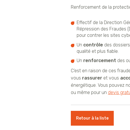
Renforcement de la protecti
Effectif de la Direction 
Répression des Fraudes (D
pour contrer les sites cy
Un
contrôle
des dossiers
qualité et plus fiable.
Un
renforcement
des out
C’est en raison de ces frau
vous
rassurer
et vous
acc
énergétique. Vous pouvez no
ou même pour un
devis gratu
Retour à la liste