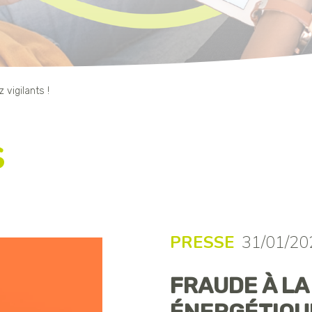
 vigilants !
s
PRESSE
31/01/20
FRAUDE À LA