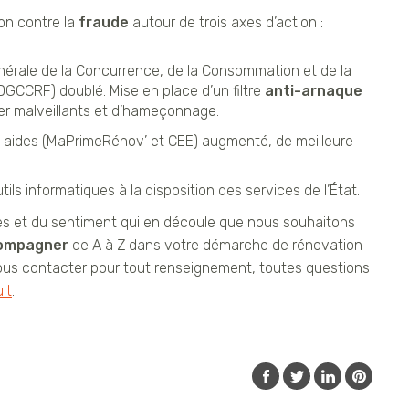
on contre la
fraude
autour de trois axes d’action :
Générale de la Concurrence, de la Consommation et de la
GCCRF) doublé. Mise en place d’un filtre
anti-arnaque
ber malveillants et d’hameçonnage.
 aides (MaPrimeRénov’ et CEE) augmenté, de meilleure
ils informatiques à la disposition des services de l’État.
des et du sentiment qui en découle que nous souhaitons
ompagner
de A à Z dans votre démarche de rénovation
us contacter pour tout renseignement, toutes questions
it
.