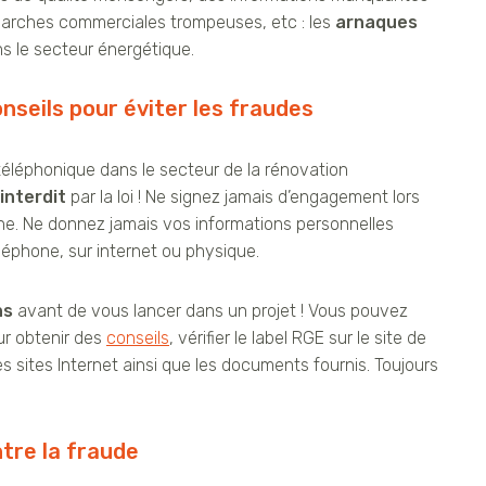
marches commerciales trompeuses, etc : les
arnaques
 le secteur énergétique.
nseils pour éviter les fraudes
léphonique dans le secteur de la rénovation
interdit
par la loi ! Ne signez jamais d’engagement lors
e. Ne donnez jamais vos informations personnelles
éléphone, sur internet ou physique.
ns
avant de vous lancer dans un projet ! Vous pouvez
r obtenir des
conseils
, vérifier le label RGE sur le site de
s sites Internet ainsi que les documents fournis. Toujours
ntre la fraude