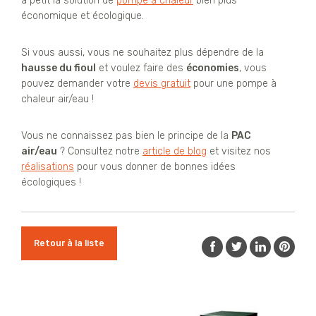
à petit la solution de
pompe à chaleur
bien plus
économique et écologique.
Si vous aussi, vous ne souhaitez plus dépendre de la
hausse du fioul
et voulez faire des
économies
, vous
pouvez demander votre
devis gratuit
pour une pompe à
chaleur air/eau !
Vous ne connaissez pas bien le principe de la
PAC
air/eau
? Consultez notre
article de blog
et visitez nos
réalisations
pour vous donner de bonnes idées
écologiques !
Retour à la liste