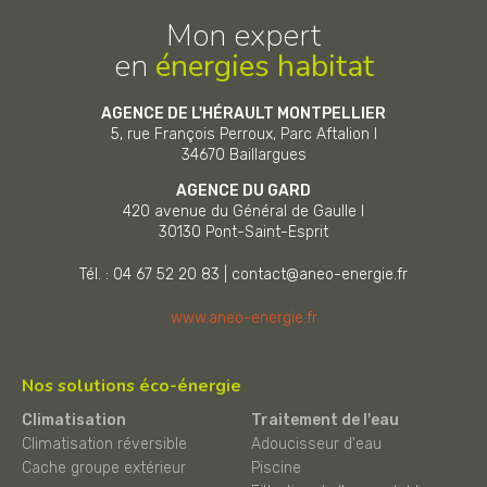
Mon expert
en
énergies habitat
AGENCE DE L'HÉRAULT MONTPELLIER
5, rue François Perroux, Parc Aftalion I
34670
Baillargues
AGENCE DU GARD
420 avenue du Général de Gaulle I
30130
Pont-Saint-Esprit
Tél. : 04 67 52 20 83
|
contact@aneo-energie.fr
www.aneo-energie.fr
Nos solutions éco-énergie
Climatisation
Traitement de l'eau
Climatisation réversible
Adoucisseur d'eau
Cache groupe extérieur
Piscine