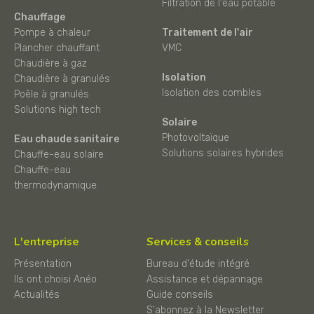
Filtration de l'eau potable
Chauffage
Pompe à chaleur
Traitement de l'air
Plancher chauffant
VMC
Chaudière à gaz
Isolation
Chaudière à granulés
Isolation des combles
Poêle à granulés
Solutions high tech
Solaire
Photovoltaïque
Eau chaude sanitaire
Solutions solaires hybrides
Chauffe-eau solaire
Chauffe-eau
thermodynamique
L'entreprise
Services & conseils
Présentation
Bureau d'étude intégré
Ils ont choisi Anéo
Assistance et dépannage
Actualités
Guide conseils
S'abonnez à la Newsletter