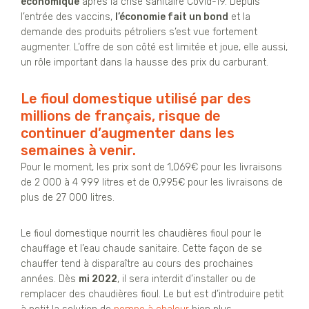
économique
après la crise sanitaire Covid-19. Depuis
l’entrée des vaccins,
l’économie fait un bond
et la
demande des produits pétroliers s’est vue fortement
augmenter. L’offre de son côté est limitée et joue, elle aussi,
un rôle important dans la hausse des prix du carburant.
Le fioul domestique utilisé par des
millions de français, risque de
continuer d’augmenter dans les
semaines à venir.
Pour le moment, les prix sont de 1,069€ pour les livraisons
de 2 000 à 4 999 litres et de 0,995€ pour les livraisons de
plus de 27 000 litres.
Le fioul domestique nourrit les chaudières fioul pour le
chauffage et l’eau chaude sanitaire. Cette façon de se
chauffer tend à disparaître au cours des prochaines
années. Dès
mi 2022
, il sera interdit d’installer ou de
remplacer des chaudières fioul. Le but est d’introduire petit