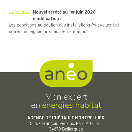
12/06/2026
Nouvel arrêté au 1er juin 2026 :
modification ...
Les conditions au soutien des installations PV évoluent et
entrent en vigueur immédiatement et non ...
Mon expert
en
énergies habitat
AGENCE DE L'HÉRAULT MONTPELLIER
5, rue François Perroux, Parc Aftalion I
34670
Baillargues