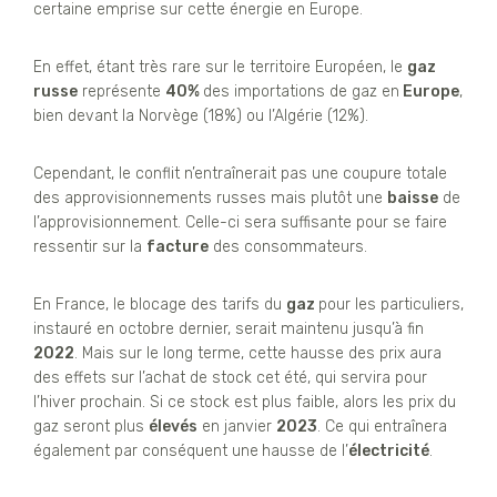
certaine emprise sur cette énergie en Europe.
En effet, étant très rare sur le territoire Européen, le
gaz
russe
représente
40%
des importations de gaz en
Europe
,
bien devant la Norvège (18%) ou l’Algérie (12%).
Cependant, le conflit n’entraînerait pas une coupure totale
des approvisionnements russes mais plutôt une
baisse
de
l’approvisionnement. Celle-ci sera suffisante pour se faire
ressentir sur la
facture
des consommateurs.
En France, le blocage des tarifs du
gaz
pour les particuliers,
instauré en octobre dernier, serait maintenu jusqu’à fin
2022
. Mais sur le long terme, cette hausse des prix aura
des effets sur l’achat de stock cet été, qui servira pour
l’hiver prochain. Si ce stock est plus faible, alors les prix du
gaz seront plus
élevés
en janvier
2023
. Ce qui entraînera
également par conséquent une
hausse de l’
électricité
.