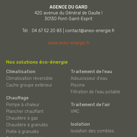
AGENCE DU GARD
420 avenue du Général de Gaulle I
30130
Pont-Saint-Esprit
Tél. : 04 67 52 20 83
|
contact@aneo-energie.fr
www.aneo-energie.fr
Nos solutions éco-énergie
Climatisation
Traitement de l'eau
Climatisation réversible
Adoucisseur d'eau
Cache groupe extérieur
Piscine
Filtration de l'eau potable
Chauffage
Pompe à chaleur
Traitement de l'air
Plancher chauffant
VMC
Chaudière à gaz
Isolation
Chaudière à granulés
Isolation des combles
Poêle à granulés