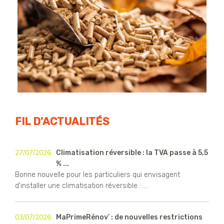
FIL D'ACTUALITÉS
27/07/2026
Climatisation réversible : la TVA passe à 5,5
% ...
Bonne nouvelle pour les particuliers qui envisagent
d'installer une climatisation réversible : ...
03/07/2026
MaPrimeRénov’ : de nouvelles restrictions