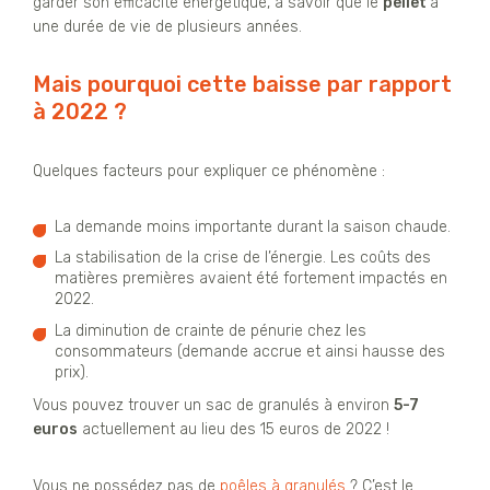
garder son efficacité énergétique, à savoir que le
pellet
a
une durée de vie de plusieurs années.
Mais pourquoi cette baisse par rapport
à 2022 ?
Quelques facteurs pour expliquer ce phénomène :
La demande moins importante durant la saison chaude.
La stabilisation de la crise de l’énergie. Les coûts des
matières premières avaient été fortement impactés en
2022.
La diminution de crainte de pénurie chez les
consommateurs (demande accrue et ainsi hausse des
prix).
Vous pouvez trouver un sac de granulés à environ
5-7
euros
actuellement au lieu des 15 euros de 2022 !
Vous ne possédez pas de
poêles à granulés
? C’est le