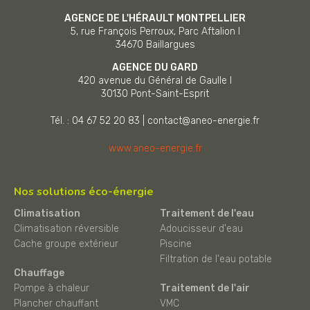
AGENCE DE L'HÉRAULT MONTPELLIER
5, rue François Perroux, Parc Aftalion I
34670
Baillargues
AGENCE DU GARD
420 avenue du Général de Gaulle I
30130
Pont-Saint-Esprit
Tél. : 04 67 52 20 83
|
contact@aneo-energie.fr
www.aneo-energie.fr
Nos solutions éco-énergie
Climatisation
Traitement de l'eau
Climatisation réversible
Adoucisseur d'eau
Cache groupe extérieur
Piscine
Filtration de l'eau potable
Chauffage
Pompe à chaleur
Traitement de l'air
Plancher chauffant
VMC