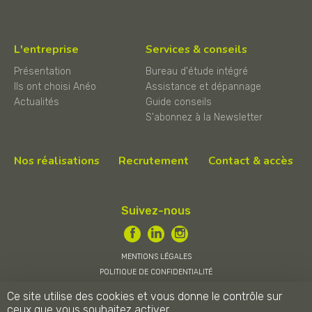
L'entreprise
Services & conseils
Présentation
Bureau d'étude intégré
Ils ont choisi Anéo
Assistance et dépannage
Actualités
Guide conseils
S'abonnez à la Newsletter
Nos réalisations
Recrutement
Contact & accès
Suivez-nous
MENTIONS LÉGALES
POLITIQUE DE CONFIDENTIALITÉ
CONDITIONS GÉNÉRALES DE VENTE
Ce site utilise des cookies et vous donne le contrôle sur
ceux que vous souhaitez activer
ANÉO © 2026