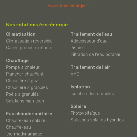
www.aneo-energie.fr
Nos solutions éco-énergie
Climatisation
Traitement de l'eau
Climatisation réversible
Adoucisseur d'eau
Cache groupe extérieur
Piscine
Filtration de l'eau potable
Chauffage
Pompe à chaleur
Traitement de l'air
Plancher chauffant
VMC
Chaudière à gaz
Isolation
Chaudière à granulés
Isolation des combles
Poêle à granulés
Solutions high tech
Solaire
Photovoltaïque
Eau chaude sanitaire
Solutions solaires hybrides
Chauffe-eau solaire
Chauffe-eau
thermodynamique