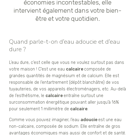
économies incontestables, elle
intervient également dans votre bien-
être et votre quotidien.
Quand parle-t-on d’eau adoucie et d’eau
dure ?
L’eau dure, c’est celle que vous ne voulez surtout pas dans
votre maison ! C’est une eau
calcaire
composée de
grandes quantités de magnésium et de calcium. Elle est
responsable de l’entartrement (dépôt blanchâtre) de vos
tuyauteries, de vos appareils électroménagers, etc. Au-delà
de l’esthétisme, le
calcaire
entraîne surtout une
surconsommation énergétique pouvant aller jusqu’à 16%
pour seulement 1 millimètre de
calcaire
.
Comme vous pouvez imaginer, l’eau
adoucie
est une eau
non-calcaire, composée de sodium. Elle entraîne de gros
avantages économiques mais aussi de confort et de santé.