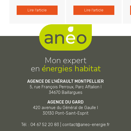
Lire l'article
Lire l'article
Mon expert
en
énergies habitat
AGENCE DE L'HÉRAULT MONTPELLIER
5, rue François Perroux, Parc Aftalion I
34670
Baillargues
AGENCE DU GARD
420 avenue du Général de Gaulle I
30130
Pont-Saint-Esprit
Tél. : 04 67 52 20 83
|
contact@aneo-energie.fr