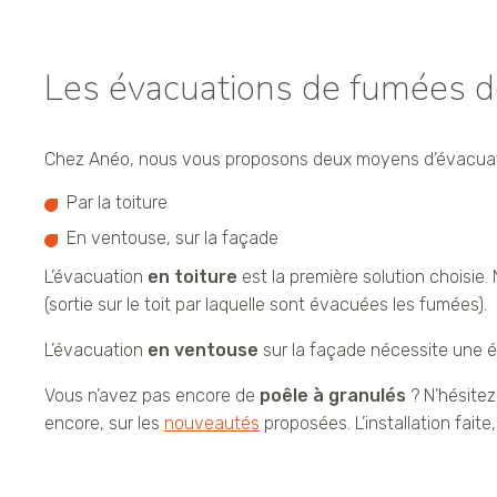
Les évacuations de fumées d
Chez Anéo, nous vous proposons deux moyens d’évacuat
Par la toiture
En ventouse, sur la façade
L’évacuation
en toiture
est la première solution choisie.
(sortie sur le toit par laquelle sont évacuées les fumées).
L’évacuation
en ventouse
sur la façade nécessite une éta
Vous n’avez pas encore de
poêle à granulés
? N’hésitez
encore, sur les
nouveautés
proposées. L’installation fai