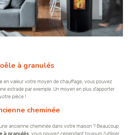
oêle à granulés
tre en valeur votre moyen de chauffage, vous pouvez
r une estrade par exemple. Un moyen en plus d’apporter
otre pièce !
ancienne cheminée
r une ancienne cheminée dans votre maison ? Beaucoup
e à granulés
, vous pouvez cependant toujours l’utiliser