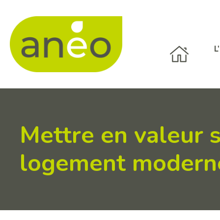
Panneau de gestion des cookies
L
Mettre en valeur 
logement moderne