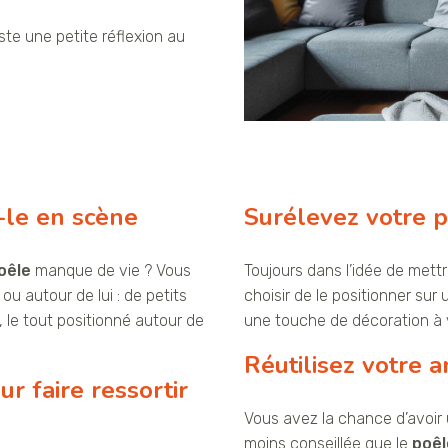
ste une petite réflexion au
-le en scène
Surélevez votre p
oêle
manque de vie ? Vous
Toujours dans l’idée de met
 autour de lui : de petits
choisir de le positionner su
 le tout positionné autour de
une touche de décoration à v
Réutilisez votre 
r faire ressortir
Vous avez la chance d’avoi
moins conseillée que le
poêl