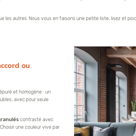
 les autres. Nous vous en faisons une petite liste, lisez et pi
accord ou
s épuré et homogène : un
ubles, avec pour seule
granulés
contrasté avec
 Choisir une couleur vive par