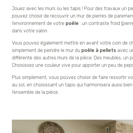
Jouez avec les murs ou les tapis ! Pour des travaux un p
pouvez choisir de recouvrir un mur de pierres de parement
l’environnement de votre
poêle
: un contraste froid (pierr
dans votre salon.
Vous pouvez également mettre en avant votre coin de ch
simplement de peindre le mur du
poêle à pellets
avec un
différente des autres murs de la pièce. Des meubles, un 
Choisissez une couleur vive pour apporter un peu de peps 
Plus simplement, vous pouvez choisir de faire ressortir v
au sol, en choisissant un tapis qui harmonisera aussi bie
l’ensemble de la pièce.