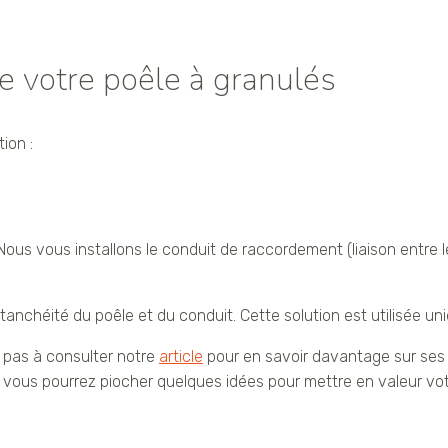
e votre poêle à granulés
ion :
 Nous vous installons le conduit de raccordement (liaison entre l
nchéité du poêle et du conduit. Cette solution est utilisée uniq
 pas à consulter notre
article
pour en savoir davantage sur ses 
te, vous pourrez piocher quelques idées pour mettre en valeur 