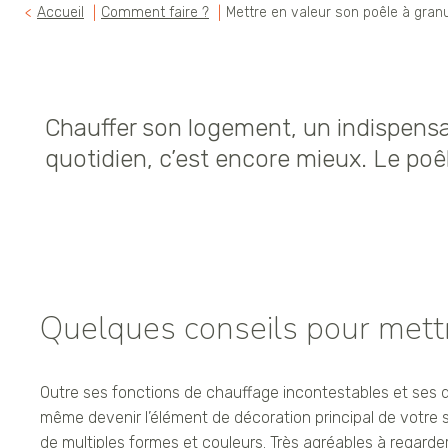
Accueil
Comment faire ?
Mettre en valeur son poêle à gra
Chauffer son logement, un indispensab
quotidien, c’est encore mieux. Le poê
Quelques conseils pour mettr
Outre ses fonctions de chauffage incontestables et ses 
même devenir l’élément de décoration principal de votre
de multiples formes et couleurs. Très agréables à regard