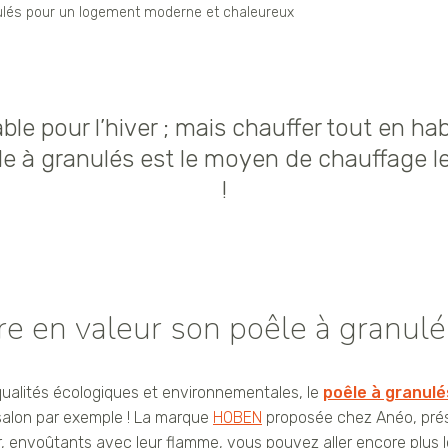
nulés pour un logement moderne et chaleureux
le pour l’hiver ; mais chauffer tout en h
le à granulés est le moyen de chauffage l
!
e en valeur son poêle à granulé
qualités écologiques et environnementales, le
poêle à granulé
 salon par exemple ! La marque
HOBEN
proposée chez Anéo, pré
er, envoûtants avec leur flamme, vous pouvez aller encore plus 