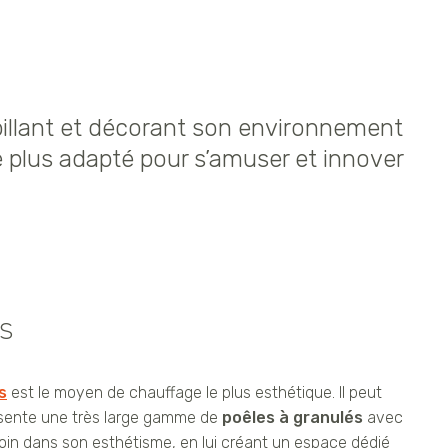
abillant et décorant son environnement
e plus adapté pour s’amuser et innover
s
s
est le moyen de chauffage le plus esthétique. Il peut
sente une très large gamme de
poêles à granulés
avec
loin dans son esthétisme, en lui créant un espace dédié