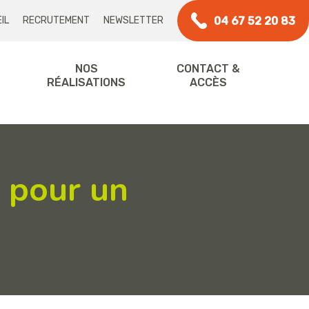
04 67 52 20 83
IL
RECRUTEMENT
NEWSLETTER
NOS
CONTACT &
RÉALISATIONS
ACCÈS
s pour un