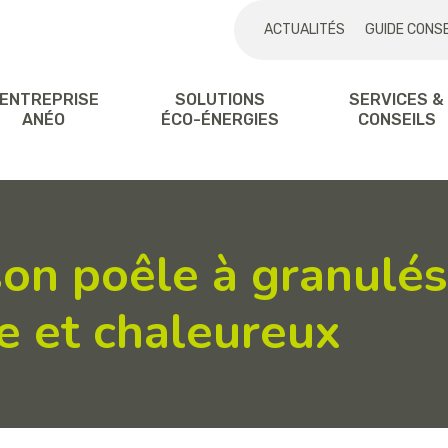
ACTUALITÉS
GUIDE CONSE
'ENTREPRISE
SOLUTIONS
SERVICES &
ANÉO
ÉCO-ÉNERGIES
CONSEILS
son poêle à granulé
 et chaleureux