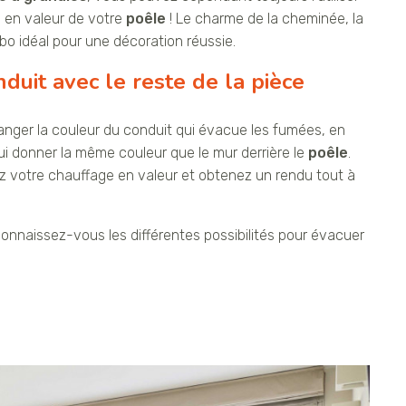
e en valeur de votre
poêle
! Le charme de la cheminée, la
bo idéal pour une décoration réussie.
duit avec le reste de la pièce
anger la couleur du conduit qui évacue les fumées, en
ui donner la même couleur que le mur derrière le
poêle
.
z votre chauffage en valeur et obtenez un rendu tout à
connaissez-vous les différentes possibilités pour évacuer