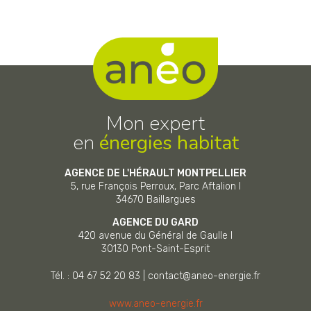
Mon expert
en
énergies habitat
AGENCE DE L'HÉRAULT MONTPELLIER
5, rue François Perroux, Parc Aftalion I
34670
Baillargues
AGENCE DU GARD
420 avenue du Général de Gaulle I
30130
Pont-Saint-Esprit
Tél. : 04 67 52 20 83
|
contact@aneo-energie.fr
www.aneo-energie.fr