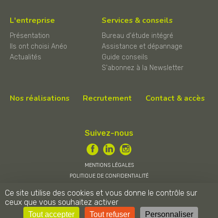
L'entreprise
Services & conseils
Présentation
Bureau d'étude intégré
Ils ont choisi Anéo
Assistance et dépannage
Actualités
Guide conseils
S'abonnez à la Newsletter
Nos réalisations
Recrutement
Contact & accès
Suivez-nous
MENTIONS LÉGALES
POLITIQUE DE CONFIDENTIALITÉ
CONDITIONS GÉNÉRALES DE VENTE
Ce site utilise des cookies et vous donne le contrôle sur
ceux que vous souhaitez activer
ANÉO © 2026
Tout accepter
Tout refuser
Personnaliser