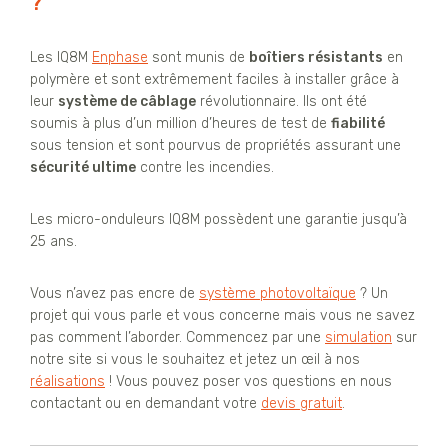
?
Les IQ8M
Enphase
sont munis de
boîtiers résistants
en
polymère et sont extrêmement faciles à installer grâce à
leur
système de câblage
révolutionnaire. Ils ont été
soumis à plus d’un million d’heures de test de
fiabilité
sous tension et sont pourvus de propriétés assurant une
sécurité ultime
contre les incendies.
Les micro-onduleurs IQ8M possèdent une garantie jusqu’à
25 ans.
Vous n’avez pas encre de
système photovoltaïque
? Un
projet qui vous parle et vous concerne mais vous ne savez
pas comment l’aborder. Commencez par une
simulation
sur
notre site si vous le souhaitez et jetez un œil à nos
réalisations
! Vous pouvez poser vos questions en nous
contactant ou en demandant votre
devis gratuit
.