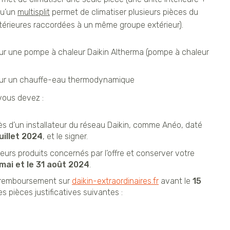
qu’un
multisplit
permet de climatiser plusieurs pièces du
ntérieures raccordées à un même groupe extérieur).
r une pompe à chaleur Daikin Altherma (pompe à chaleur
ur un chauffe-eau thermodynamique
 vous devez :
rès d’un installateur du réseau Daikin, comme Anéo, daté
juillet 2024
, et le signer.
eurs produits concernés par l’offre et conserver votre
 mai et le 31 août 2024
.
e remboursement sur
daikin-extraordinaires.fr
avant le
15
s pièces justificatives suivantes :