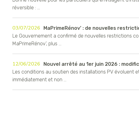
réversible : ...
03/07/2026
MaPrimeRénov’ : de nouvelles restrictio
Le Gouvernement a confirmé de nouvelles restrictions c
MaPrimeRénov’, plus ...
12/06/2026
Nouvel arrêté au 1er juin 2026 : modifica
Les conditions au soutien des installations PV évoluent e
immédiatement et non ...