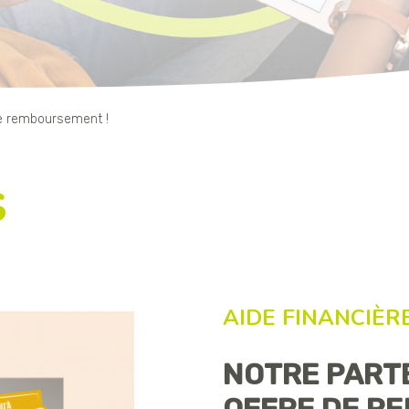
de remboursement !
s
AIDE FINANCIÈR
NOTRE PARTE