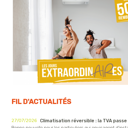
FIL D'ACTUALITÉS
27/07/2026
Climatisation réversible : la TVA passe à
Bonne nouvelle pour les particuliers qui envisagent d'insta