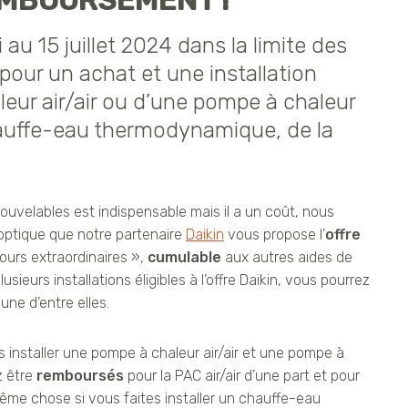
EMBOURSEMENT !
 au 15 juillet 2024 dans la limite des
pour un achat et une installation
eur air/air ou d’une pompe à chaleur
hauffe-eau thermodynamique, de la
uvelables est indispensable mais il a un coût, nous
 optique que notre partenaire
Daikin
vous propose l’
offre
ours extraordinaires »,
cumulable
aux autres aides de
lusieurs installations éligibles à l’offre Daikin, vous pourrez
ne d’entre elles.
s installer une pompe à chaleur air/air et une pompe à
z être
remboursés
pour la PAC air/air d’une part et pour
 Même chose si vous faites installer un chauffe-eau