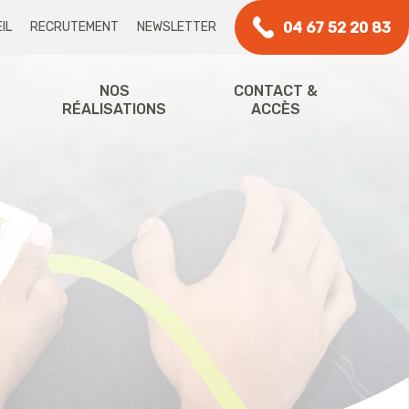
04 67 52 20 83
IL
RECRUTEMENT
NEWSLETTER
NOS
CONTACT &
RÉALISATIONS
ACCÈS