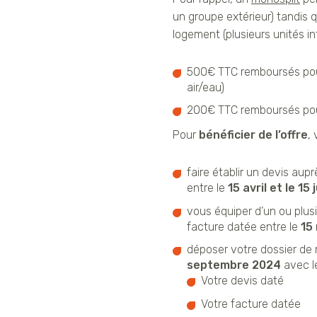
un groupe extérieur) tandis 
logement (plusieurs unités i
500€ TTC remboursés pou
air/eau)
200€ TTC remboursés po
Pour
bénéficier de l’offre
,
faire établir un devis aup
entre le
15 avril et le 15 
vous équiper d’un ou plusi
facture datée entre le
15
déposer votre dossier d
septembre 2024
avec le
Votre devis daté
Votre facture datée