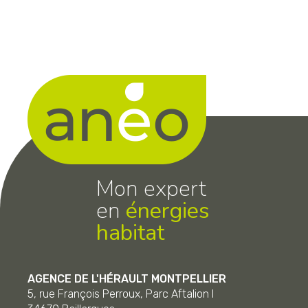
Mon expert
en
énergies
habitat
AGENCE DE L'HÉRAULT MONTPELLIER
5, rue François Perroux, Parc Aftalion I