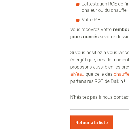
L’attestation RGE de l’i
chaleur ou du chauff
Votre RIB
Vous recevrez votre
rembo
jours ouvrés
si votre dossi
Si vous hésitiez à vous lance
énergétique, c’est le momen
proposons aussi bien les pres
air/eau
que celle des
chauff
partenaires RGE de Daikin !
N’hésitez pas à nous contac
Retour à la liste