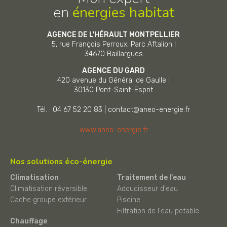
en
énergies habitat
AGENCE DE L'HÉRAULT MONTPELLIER
5, rue François Perroux, Parc Aftalion I
34670
Baillargues
AGENCE DU GARD
420 avenue du Général de Gaulle I
30130
Pont-Saint-Esprit
Tél. : 04 67 52 20 83
|
contact@aneo-energie.fr
www.aneo-energie.fr
Nos solutions éco-énergie
Climatisation
Traitement de l'eau
Climatisation réversible
Adoucisseur d'eau
Cache groupe extérieur
Piscine
Filtration de l'eau potable
Chauffage