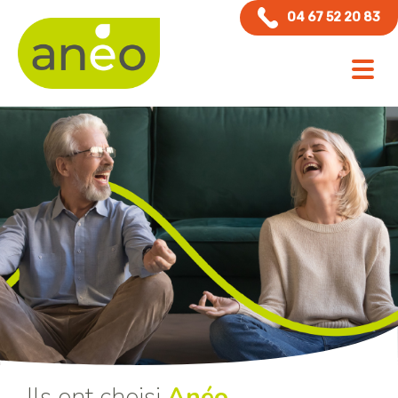
Panneau de gestion des cookies
04 67 52 20 83
Ils ont choisi
Anéo