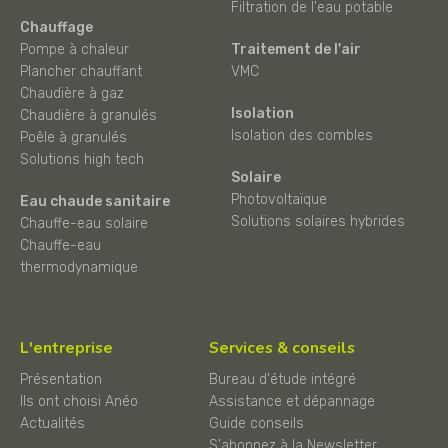
Filtration de l'eau potable
Chauffage
Pompe à chaleur
Traitement de l'air
Plancher chauffant
VMC
Chaudière à gaz
Isolation
Chaudière à granulés
Isolation des combles
Poêle à granulés
Solutions high tech
Solaire
Photovoltaïque
Eau chaude sanitaire
Solutions solaires hybrides
Chauffe-eau solaire
Chauffe-eau
thermodynamique
L'entreprise
Services & conseils
Présentation
Bureau d'étude intégré
Ils ont choisi Anéo
Assistance et dépannage
Actualités
Guide conseils
S'abonnez à la Newsletter