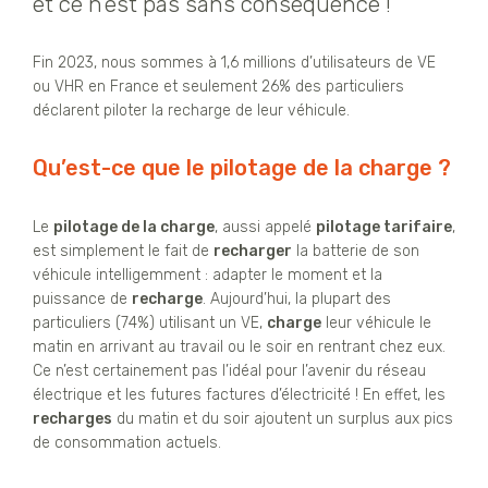
et ce n’est pas sans conséquence !
Fin 2023, nous sommes à 1,6 millions d’utilisateurs de VE
ou VHR en France et seulement 26% des particuliers
déclarent piloter la recharge de leur véhicule.
Qu’est-ce que le pilotage de la charge ?
Le
pilotage de la charge
, aussi appelé
pilotage tarifaire
,
est simplement le fait de
recharger
la batterie de son
véhicule intelligemment : adapter le moment et la
puissance de
recharge
. Aujourd’hui, la plupart des
particuliers (74%) utilisant un VE,
charge
leur véhicule le
matin en arrivant au travail ou le soir en rentrant chez eux.
Ce n’est certainement pas l’idéal pour l’avenir du réseau
électrique et les futures factures d’électricité ! En effet, les
recharges
du matin et du soir ajoutent un surplus aux pics
de consommation actuels.