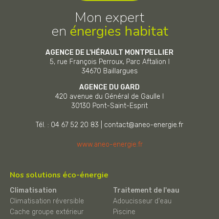
Mon expert
en
énergies habitat
AGENCE DE L'HÉRAULT MONTPELLIER
5, rue François Perroux, Parc Aftalion I
34670
Baillargues
AGENCE DU GARD
420 avenue du Général de Gaulle I
30130
Pont-Saint-Esprit
Tél. : 04 67 52 20 83
|
contact@aneo-energie.fr
www.aneo-energie.fr
Nos solutions éco-énergie
Climatisation
Traitement de l'eau
Climatisation réversible
Adoucisseur d'eau
Cache groupe extérieur
Piscine