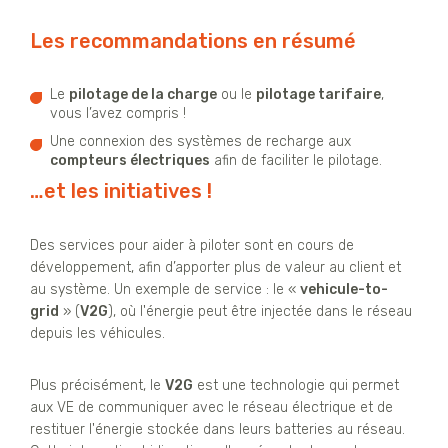
Les recommandations en résumé
Le
pilotage de la charge
ou le
pilotage tarifaire
,
vous l’avez compris !
Une connexion des systèmes de recharge aux
compteurs électriques
afin de faciliter le pilotage.
…et les initiatives !
Des services pour aider à piloter sont en cours de
développement, afin d’apporter plus de valeur au client et
au système. Un exemple de service : le «
vehicule-to-
grid
» (
V2G
), où l'énergie peut être injectée dans le réseau
depuis les véhicules.
Plus précisément, le
V2G
est une technologie qui permet
aux VE de communiquer avec le réseau électrique et de
restituer l'énergie stockée dans leurs batteries au réseau.